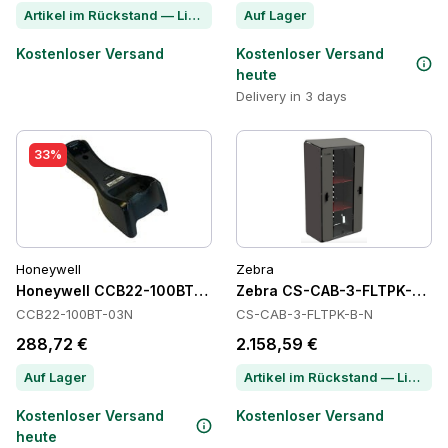
Artikel im Rückstand — Lieferzeit per Chat erfragen
Auf Lager
Kostenloser Versand
Kostenloser Versand
heute
Delivery in 3 days
33%
Honeywell
Zebra
Honeywell CCB22-100BT-03N Power Supply
Zebra CS-CAB-3-FLTPK-B-N 
CCB22-100BT-03N
CS-CAB-3-FLTPK-B-N
288,72 €
2.158,59 €
Auf Lager
Artikel im Rückstand — Lieferzeit per Chat erfragen
Kostenloser Versand
Kostenloser Versand
heute