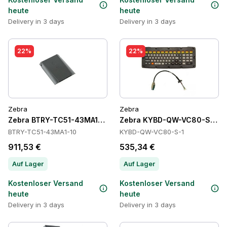
heute
heute
Delivery in 3 days
Delivery in 3 days
22%
22%
Zebra
Zebra
Zebra BTRY-TC51-43MA1-10 Batteries
Zebra KYBD-QW-VC80-S-1 Ta
BTRY-TC51-43MA1-10
KYBD-QW-VC80-S-1
911,53 €
535,34 €
Auf Lager
Auf Lager
Kostenloser Versand
Kostenloser Versand
heute
heute
Delivery in 3 days
Delivery in 3 days