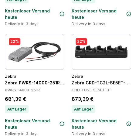
Kostenloser Versand
Kostenloser Versand
heute
heute
Delivery in 3 days
Delivery in 3 days
22%
22%
Zebra
Zebra
Zebra PWRS-14000-251R Power Supply
Zebra CRD-TC2L-SE5ET-01 C
PWRS-14000-251R
CRD-TC2L-SE5ET-01
681,39 €
873,39 €
Auf Lager
Auf Lager
Kostenloser Versand
Kostenloser Versand
heute
heute
Delivery in 3 days
Delivery in 3 days