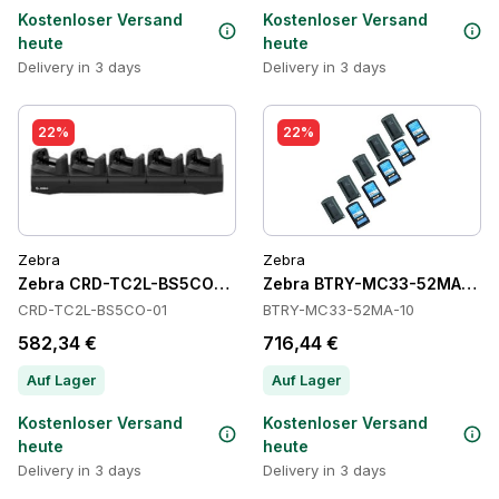
Kostenloser Versand
Kostenloser Versand
heute
heute
Delivery in 3 days
Delivery in 3 days
22%
22%
Zebra
Zebra
Zebra CRD-TC2L-BS5CO-01 Cradles
Zebra BTRY-MC33-52MA-10 Ba
CRD-TC2L-BS5CO-01
BTRY-MC33-52MA-10
582,34 €
716,44 €
Auf Lager
Auf Lager
Kostenloser Versand
Kostenloser Versand
heute
heute
Delivery in 3 days
Delivery in 3 days