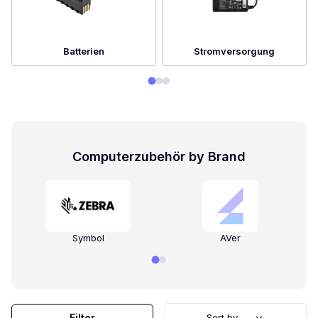
Batterien
Stromversorgung
Computerzubehör by Brand
Symbol
AVer
Filter
Sort by