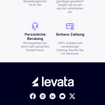
Bestellungen bis
günstiger gesehen?
14:30 Uhr
Zeigen Sie es uns
und wir unterbieten
es!
Persönliche
Sichere Zahlung
Beratung
Wir begleiten Sie
100% sichere und
durch den gesamten
zuverlässige
Kaufprozess
Zahlung. Kaufen Sie
mit Vertrauen