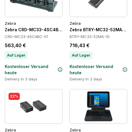
Zebra
Zebra
Zebra CRD-MC33-4SC4BC-01 Cradles
Zebra BTRY-MC32-52MA-10 Ba
CRD-MC33-4SC4BC-01
BTRY-MC32-52MA-10
563,40 €
716,43 €
Auf Lager
Auf Lager
Kostenloser Versand
Kostenloser Versand
heute
heute
Delivery in 3 days
Delivery in 3 days
22%
Zebra
Zebra