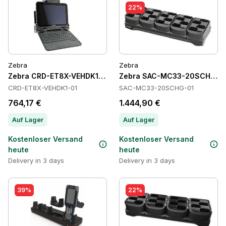
22%
Zebra
Zebra
Zebra CRD-ET8X-VEHDK1-01 Cradles
Zebra SAC-MC33-20SCHG-01
CRD-ET8X-VEHDK1-01
SAC-MC33-20SCHG-01
764,17 €
1.444,90 €
Auf Lager
Auf Lager
Kostenloser Versand
Kostenloser Versand
heute
heute
Delivery in 3 days
Delivery in 3 days
39%
22%