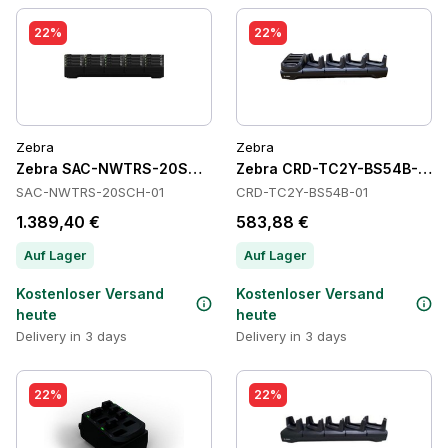
22%
22%
Zebra
Zebra
Zebra SAC-NWTRS-20SCH-01 Batteries
Zebra CRD-TC2Y-BS54B-01 C
SAC-NWTRS-20SCH-01
CRD-TC2Y-BS54B-01
1.389,40 €
583,88 €
Auf Lager
Auf Lager
Kostenloser Versand
Kostenloser Versand
heute
heute
Delivery in 3 days
Delivery in 3 days
22%
22%