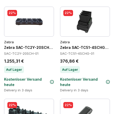
22%
22%
Zebra
Zebra
Zebra SAC-TC2Y-20SCH-01 Batteries
Zebra SAC-TC51-4SCHG-01 Ba
SAC-TC2Y-20SCH-01
SAC-TC51-4SCHG-01
1.255,31 €
376,86 €
Auf Lager
Auf Lager
Kostenloser Versand
Kostenloser Versand
heute
heute
Delivery in 3 days
Delivery in 3 days
22%
22%