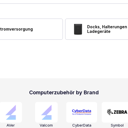
Docks, Halterungen
tromversorgung
Ladegeräte
Computerzubehör by Brand
AVer
Valcom
CyberData
Symbol