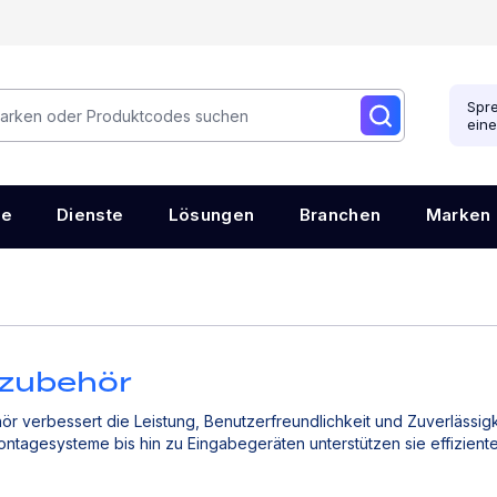
Spre
ein
re
Dienste
Lösungen
Branchen
Marken
zubehör
 verbessert die Leistung, Benutzerfreundlichkeit und Zuverlässigk
ntagesysteme bis hin zu Eingabegeräten unterstützen sie effizient