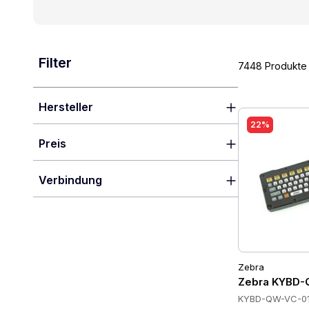
Filter
7448 Produkte
Hersteller
22%
Preis
Verbindung
Zebra
Zebra KYBD-
KYBD-QW-VC-0