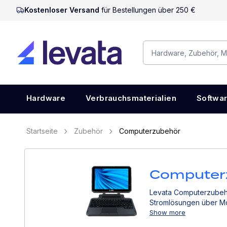
Kostenloser Versand
für Bestellungen über 250 €
Hardware
Verbrauchsmaterialien
Softwa
Startseite
Zubehör
Computerzubehör
Computer
Levata Computerzubehör
Stromlösungen über Mo
Show more