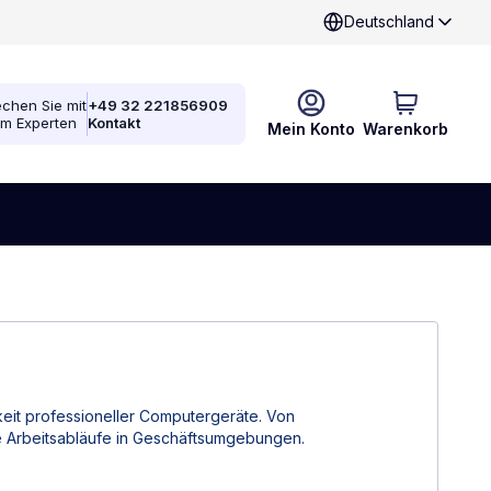
Deutschland
chen Sie mit
+49 32 221856909
em Experten
Kontakt
Mein Konto
Warenkorb
eit professioneller Computergeräte. Von
e Arbeitsabläufe in Geschäftsumgebungen.