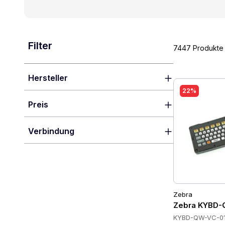
Filter
7447 Produkte
Hersteller
22%
Preis
Verbindung
Zebra
Zebra KYBD-
KYBD-QW-VC-0