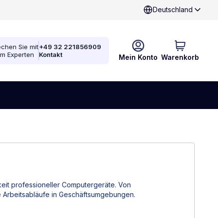
Deutschland
chen Sie mit
+49 32 221856909
em Experten
Kontakt
Mein Konto
Warenkorb
eit professioneller Computergeräte. Von
e Arbeitsabläufe in Geschäftsumgebungen.