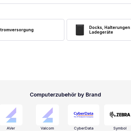
Docks, Halterungen
tromversorgung
Ladegeräte
Computerzubehör by Brand
AVer
Valcom
CyberData
Symbol