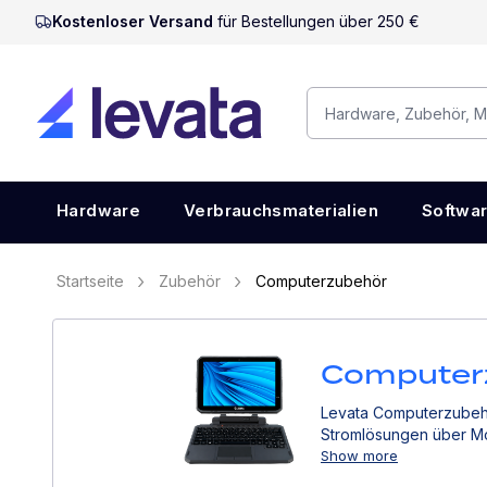
Kostenloser Versand
für Bestellungen über 250 €
Hardware
Verbrauchsmaterialien
Softwa
Startseite
Zubehör
Computerzubehör
Computer
Levata Computerzubehör
Stromlösungen über Mo
Show more