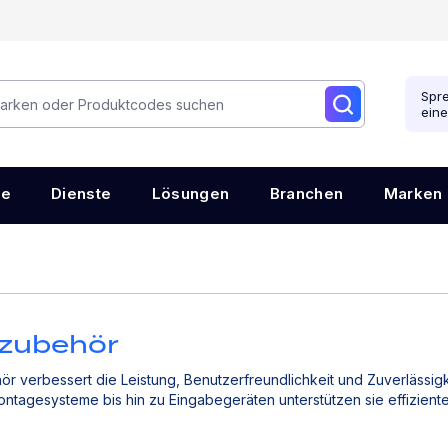
Spre
ein
re
Dienste
Lösungen
Branchen
Marken
zubehör
 verbessert die Leistung, Benutzerfreundlichkeit und Zuverlässigk
ntagesysteme bis hin zu Eingabegeräten unterstützen sie effizient