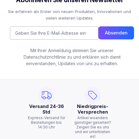
Abonnieren Sie unseren Newsletter
Sie erfahren als Erster von neuen Produkten, Innovationen und
vielen weiteren Updates.
Absenden
Mit Ihrer Anmeldung stimmen Sie unserer
Datenschutzrichtlinie zu und erklären sich damit
einverstanden, Updates von uns zu erhalten.
Versand 24-36
Niedrigpreis-
Std
Versprechen
Express-Versand für
Artikel woanders
Bestellungen bis
günstiger gesehen?
14:30 Uhr
Zeigen Sie es uns
und wir unterbieten
es!