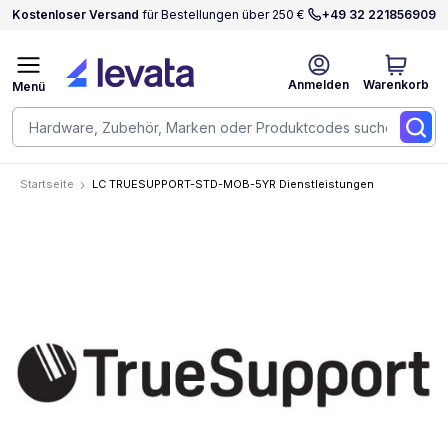
Kostenloser Versand
für Bestellungen über 250 €
+49 32 221856909
Anmelden
Warenkorb
Menü
Startseite
LC TRUESUPPORT-STD-MOB-5YR Dienstleistungen