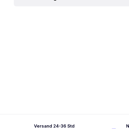
Versand 24-36 Std
N