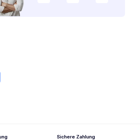
ung
Sichere Zahlung