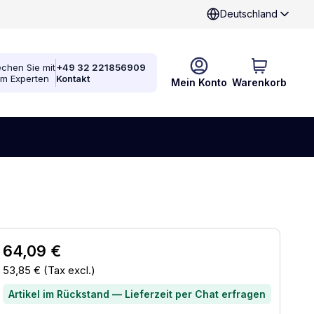
Deutschland
chen Sie mit
+49 32 221856909
em Experten
Kontakt
Mein Konto
Warenkorb
64,09 €
53,85 €
(Tax excl.)
Artikel im Rückstand — Lieferzeit per Chat erfragen