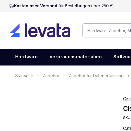
Kostenloser Versand
für Bestellungen über 250 €
Hardware
Verbrauchsmaterialien
Softwa
Startseite
Zubehör
Zubehör für Datenerfassung
Cis
Ci
SKU
Cat