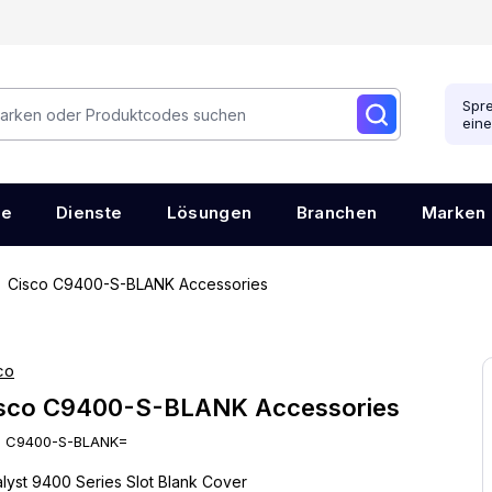
Spre
ein
re
Dienste
Lösungen
Branchen
Marken
Cisco C9400-S-BLANK Accessories
co
sco C9400-S-BLANK Accessories
:
C9400-S-BLANK=
alyst 9400 Series Slot Blank Cover