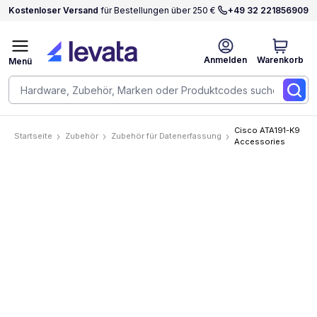
Kostenloser Versand
für Bestellungen über 250 €
+49 32 221856909
Anmelden
Warenkorb
Menü
Cisco ATA191-K9
Startseite
Zubehör
Zubehör für Datenerfassung
Accessories