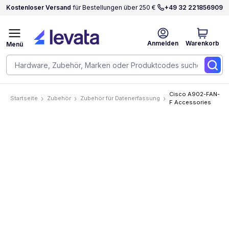
Kostenloser Versand
für Bestellungen über 250 €
+49 32 221856909
Anmelden
Warenkorb
Menü
Cisco A902-FAN-
Startseite
Zubehör
Zubehör für Datenerfassung
F Accessories