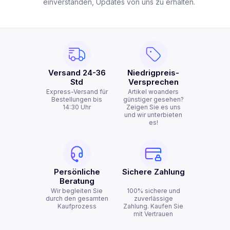
einverstanden, Updates von uns zu erhalten.
Versand 24-36
Niedrigpreis-
Std
Versprechen
Express-Versand für
Artikel woanders
Bestellungen bis
günstiger gesehen?
14:30 Uhr
Zeigen Sie es uns
und wir unterbieten
es!
Persönliche
Sichere Zahlung
Beratung
Wir begleiten Sie
100% sichere und
durch den gesamten
zuverlässige
Kaufprozess
Zahlung. Kaufen Sie
mit Vertrauen