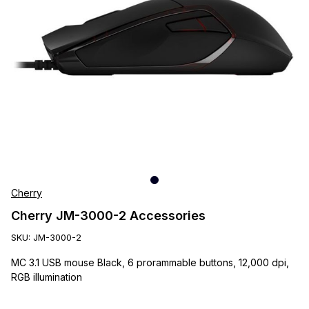
Cherry
Cherry JM-3000-2 Accessories
SKU:
JM-3000-2
MC 3.1 USB mouse Black, 6 prorammable buttons, 12,000 dpi,
RGB illumination