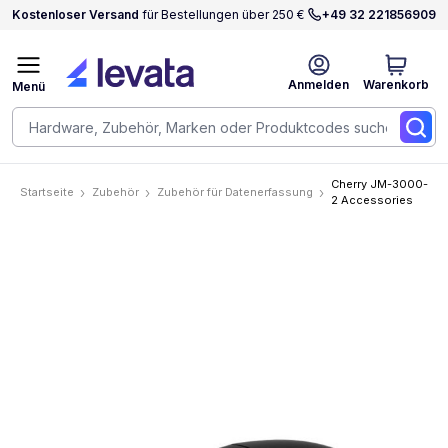
Kostenloser Versand
für Bestellungen über 250 €
+49 32 221856909
Anmelden
Warenkorb
Menü
Cherry JM-3000-
Startseite
Zubehör
Zubehör für Datenerfassung
2 Accessories