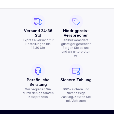
Versand 24-36
Niedrigpreis-
Std
Versprechen
Express-Versand für
Artikel woanders
Bestellungen bis
günstiger gesehen?
14:30 Uhr
Zeigen Sie es uns
und wir unterbieten
es!
Persönliche
Sichere Zahlung
Beratung
Wir begleiten Sie
100% sichere und
durch den gesamten
zuverlässige
Kaufprozess
Zahlung. Kaufen Sie
mit Vertrauen