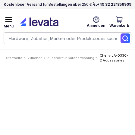
Kostenloser Versand
für Bestellungen über 250 €
+49 32 221856909
Anmelden
Warenkorb
Menü
Cherry JA-0330-
Startseite
Zubehör
Zubehör für Datenerfassung
2 Accessories