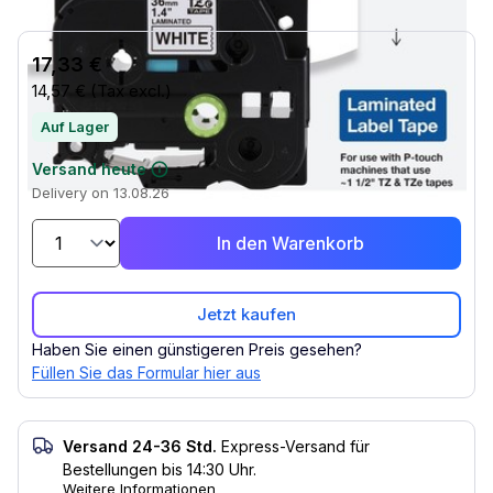
17,33 €
14,57 €
(Tax excl.)
Auf Lager
Versand heute
Delivery on 13.08.26
In den Warenkorb
Jetzt kaufen
Haben Sie einen günstigeren Preis gesehen?
Füllen Sie das Formular hier aus
Versand 24-36 Std.
Express-Versand für
Bestellungen bis 14:30 Uhr.
Weitere Informationen