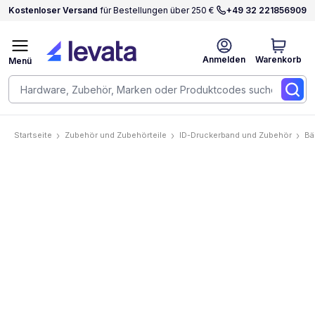
Kostenloser Versand
für Bestellungen über 250 €
+49 32 221856909
Anmelden
Warenkorb
Menü
Startseite
Zubehör und Zubehörteile
ID-Druckerband und Zubehör
Bä