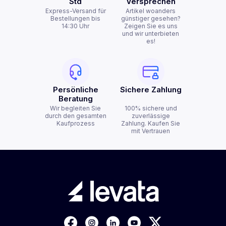
Std
Versprechen
Express-Versand für
Artikel woanders
Bestellungen bis
günstiger gesehen?
14:30 Uhr
Zeigen Sie es uns
und wir unterbieten
es!
Persönliche
Sichere Zahlung
Beratung
Wir begleiten Sie
100% sichere und
durch den gesamten
zuverlässige
Kaufprozess
Zahlung. Kaufen Sie
mit Vertrauen