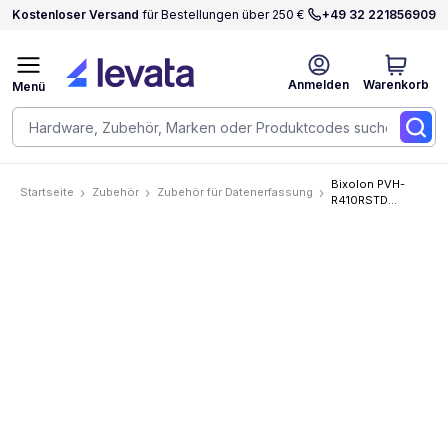
Kostenloser Versand
für Bestellungen über 250 €
+49 32 221856909
Anmelden
Warenkorb
Menü
Bixolon PVH-
Startseite
Zubehör
Zubehör für Datenerfassung
R410RSTD
Accessories