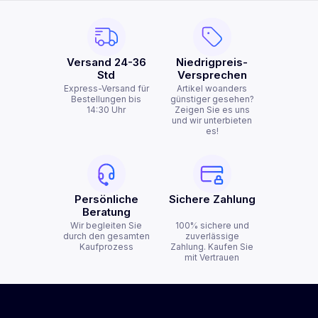
Versand 24-36
Niedrigpreis-
Std
Versprechen
Express-Versand für
Artikel woanders
Bestellungen bis
günstiger gesehen?
14:30 Uhr
Zeigen Sie es uns
und wir unterbieten
es!
Persönliche
Sichere Zahlung
Beratung
Wir begleiten Sie
100% sichere und
durch den gesamten
zuverlässige
Kaufprozess
Zahlung. Kaufen Sie
mit Vertrauen