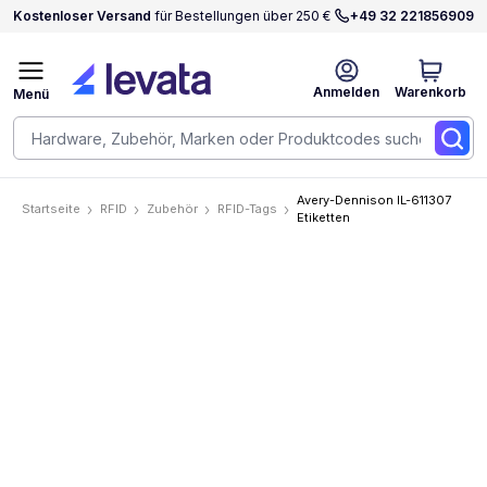
Kostenloser Versand
für Bestellungen über 250 €
+49 32 221856909
Anmelden
Warenkorb
Menü
Avery-Dennison IL-611307
Startseite
RFID
Zubehör
RFID-Tags
Etiketten