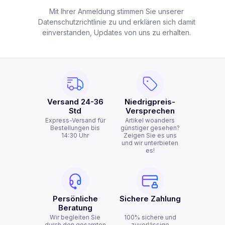
Mit Ihrer Anmeldung stimmen Sie unserer
Datenschutzrichtlinie zu und erklären sich damit
einverstanden, Updates von uns zu erhalten.
Versand 24-36
Niedrigpreis-
Std
Versprechen
Express-Versand für
Artikel woanders
Bestellungen bis
günstiger gesehen?
14:30 Uhr
Zeigen Sie es uns
und wir unterbieten
es!
Persönliche
Sichere Zahlung
Beratung
Wir begleiten Sie
100% sichere und
durch den gesamten
zuverlässige