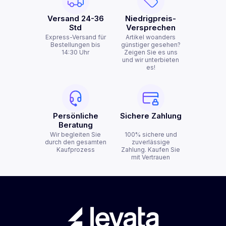
Versand 24-36
Niedrigpreis-
Std
Versprechen
Express-Versand für
Artikel woanders
Bestellungen bis
günstiger gesehen?
14:30 Uhr
Zeigen Sie es uns
und wir unterbieten
es!
Persönliche
Sichere Zahlung
Beratung
Wir begleiten Sie
100% sichere und
durch den gesamten
zuverlässige
Kaufprozess
Zahlung. Kaufen Sie
mit Vertrauen