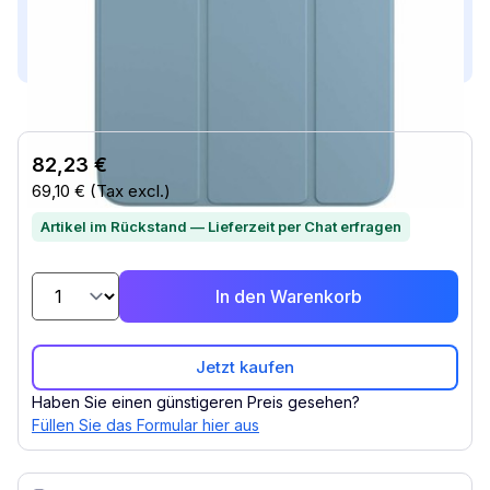
Dieses Produkt ist kompatibel mit...
Compatible with (2)
82,23 €
69,10 €
(Tax excl.)
Artikel im Rückstand — Lieferzeit per Chat erfragen
In den Warenkorb
Jetzt kaufen
Haben Sie einen günstigeren Preis gesehen?
Füllen Sie das Formular hier aus