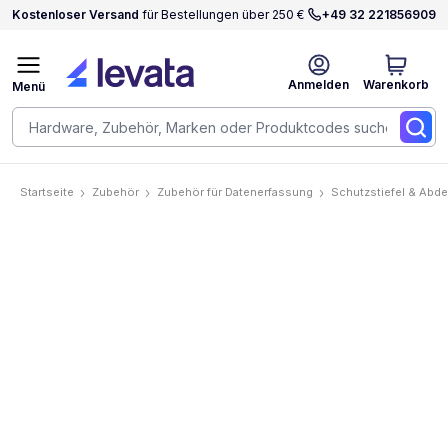
Kostenloser Versand
für Bestellungen über 250 €
+49 32 221856909
Anmelden
Warenkorb
Menü
Startseite
Zubehör
Zubehör für Datenerfassung
Schutzstiefel & Abd