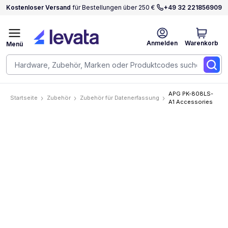
Kostenloser Versand
für Bestellungen über 250 €
+49 32 221856909
Anmelden
Warenkorb
Menü
APG PK-808LS-
Startseite
Zubehör
Zubehör für Datenerfassung
A1 Accessories