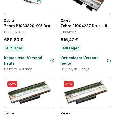
Zebra
Zebra
Zebra P1083320-015 Druckkopf
Zebra P1004237 Druckköpfe
P1083320-015
P1004237
689,83 €
815,47 €
Auf Lager
Auf Lager
Kostenloser Versand
Kostenloser Versand
heute
heute
Delivery in 3 days
Delivery in 3 days
22%
22%
Zebra
Zebra