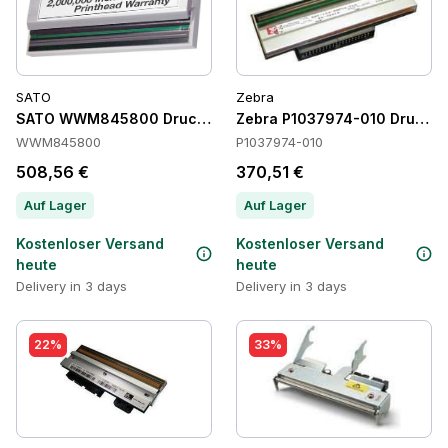
SATO
Zebra
SATO WWM845800 Druckköpfe
Zebra P1037974-010 Druckko
WWM845800
P1037974-010
508,56 €
370,51 €
Auf Lager
Auf Lager
Kostenloser Versand
Kostenloser Versand
heute
heute
Delivery in 3 days
Delivery in 3 days
22%
33%