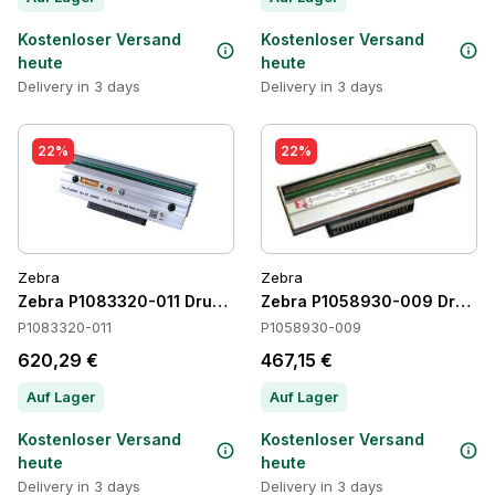
Kostenloser Versand
Kostenloser Versand
heute
heute
Delivery in 3 days
Delivery in 3 days
22%
22%
Zebra
Zebra
Zebra P1083320-011 Druckköpfe
Zebra P1058930-009 Druckk
P1083320-011
P1058930-009
620,29 €
467,15 €
Auf Lager
Auf Lager
Kostenloser Versand
Kostenloser Versand
heute
heute
Delivery in 3 days
Delivery in 3 days