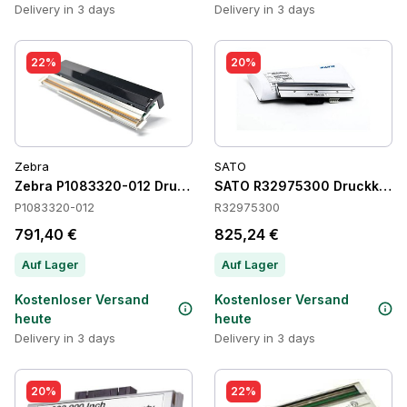
Delivery in 3 days
Delivery in 3 days
22%
20%
Zebra
SATO
Zebra P1083320-012 Druckköpfe
SATO R32975300 Druckköpf
P1083320-012
R32975300
791,40 €
825,24 €
Auf Lager
Auf Lager
Kostenloser Versand
Kostenloser Versand
heute
heute
Delivery in 3 days
Delivery in 3 days
20%
22%