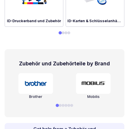
ID-Druckerband und Zubehör
ID-Karten & Schlüsselanhänger
Zubehör und Zubehörteile by Brand
Brother
Mobilis
Get help from a Zubehör und