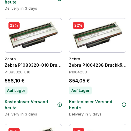
heute
Delivery in 3 days
22%
22%
Zebra
Zebra
Zebra P1083320-010 Druckköpfe
Zebra P1004238 Druckköpfe
P1083320-010
P1004238
556,10 €
854,05 €
Auf Lager
Auf Lager
Kostenloser Versand
Kostenloser Versand
heute
heute
Delivery in 3 days
Delivery in 3 days