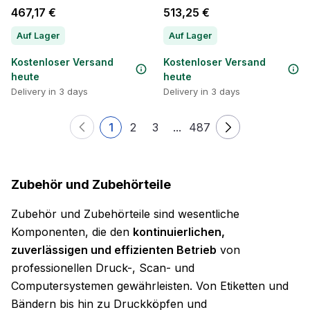
467,17 €
513,25 €
Auf Lager
Auf Lager
Kostenloser Versand
Kostenloser Versand
heute
heute
Delivery in 3 days
Delivery in 3 days
1
2
3
...
487
Zubehör und Zubehörteile
Zubehör und Zubehörteile sind wesentliche
Komponenten, die den
kontinuierlichen,
zuverlässigen und effizienten Betrieb
von
professionellen Druck-, Scan- und
Computersystemen gewährleisten. Von Etiketten und
Bändern bis hin zu Druckköpfen und