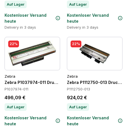
Auf Lager
Auf Lager
Kostenloser Versand
Kostenloser Versand
heute
heute
Delivery in 3 days
Delivery in 3 days
22%
22%
Zebra
Zebra
Zebra P1037974-011 Druckköpfe
Zebra P1112750-013 Druckkö
P1037974-011
P1112750-013
496,09 €
924,02 €
Auf Lager
Auf Lager
Kostenloser Versand
Kostenloser Versand
heute
heute