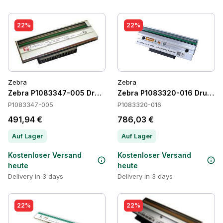
22%
22%
Zebra
Zebra
Zebra P1083347-005 Druckköpfe
Zebra P1083320-016 Druckk
P1083347-005
P1083320-016
491,94 €
786,03 €
Auf Lager
Auf Lager
Kostenloser Versand
Kostenloser Versand
heute
heute
Delivery in 3 days
Delivery in 3 days
22%
22%