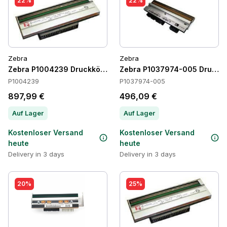
22%
22%
Zebra
Zebra
Zebra P1004239 Druckköpfe
Zebra P1037974-005 Druckk
P1004239
P1037974-005
897,99 €
496,09 €
Auf Lager
Auf Lager
Kostenloser Versand
Kostenloser Versand
heute
heute
Delivery in 3 days
Delivery in 3 days
20%
25%