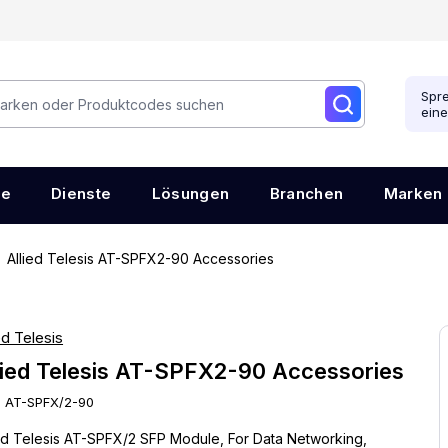
Spre
ein
re
Dienste
Lösungen
Branchen
Marken
Allied Telesis AT-SPFX2-90 Accessories
ed Telesis
lied Telesis AT-SPFX2-90 Accessories
:
AT-SPFX/2-90
ied Telesis AT-SPFX/2 SFP Module, For Data Networking,