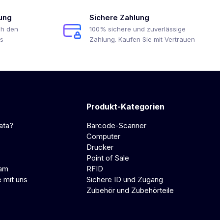
ung
Sichere Zahlung
ch den
100% sichere und zuverlässige
s
Zahlung. Kaufen Sie mit Vertrauen
Produkt-Kategorien
ata?
Barcode-Scanner
Computer
Drucker
Point of Sale
eam
RFID
e mit uns
Sichere ID und Zugang
Zubehör und Zubehörteile