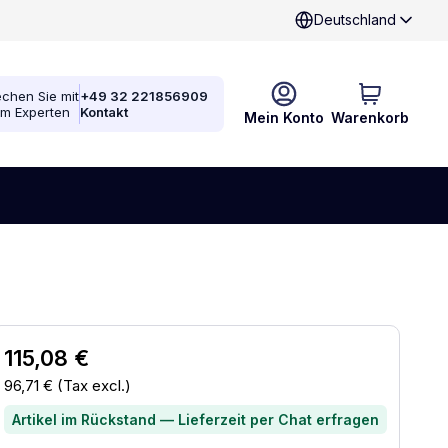
Deutschland
chen Sie mit
+49 32 221856909
em Experten
Kontakt
Mein Konto
Warenkorb
115,08 €
96,71 €
(Tax excl.)
Artikel im Rückstand — Lieferzeit per Chat erfragen