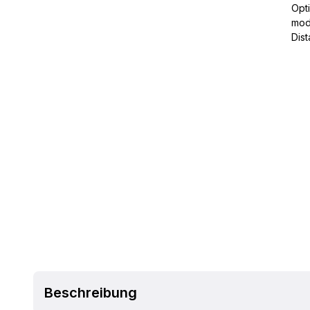
Opti
mod
Dis
Beschreibung