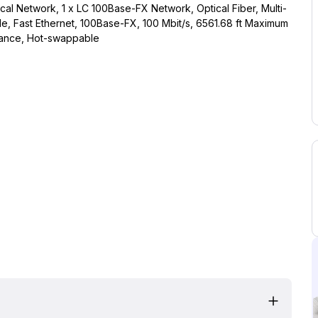
cal Network, 1 x LC 100Base-FX Network, Optical Fiber, Multi-
e, Fast Ethernet, 100Base-FX, 100 Mbit/s, 6561.68 ft Maximum
tance, Hot-swappable