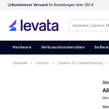
Kostenloser Versand
für Bestellungen über 250 €
Hardware
Verbrauchsmaterialien
Softwa
Startseite
Zubehör
Zubehör für Datenerfassung
Alli
Al
SKU
All