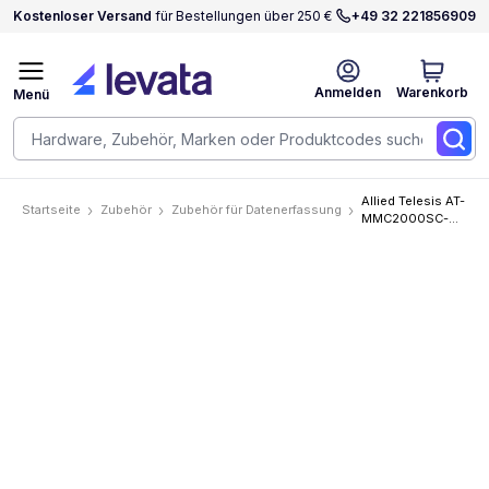
Kostenloser Versand
für Bestellungen über 250 €
+49 32 221856909
Anmelden
Warenkorb
Menü
Allied Telesis AT-
Startseite
Zubehör
Zubehör für Datenerfassung
MMC2000SC-
960 Accessories