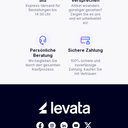
Std
Versprechen
Express-Versand für
Artikel woanders
Bestellungen bis
günstiger gesehen?
14:30 Uhr
Zeigen Sie es uns
und wir unterbieten
es!
Persönliche
Sichere Zahlung
Beratung
Wir begleiten Sie
100% sichere und
durch den gesamten
zuverlässige
Kaufprozess
Zahlung. Kaufen Sie
mit Vertrauen