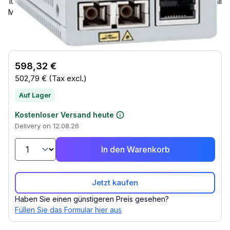
10/100/1000Base-T, 1000Base-SX, 1640.42 ft, AC Adapter, Wall
Mountable, Rack-mountable, TAA Compliant
598,32 €
502,79 €
(Tax excl.)
Auf Lager
Kostenloser Versand heute
Delivery on 12.08.26
In den Warenkorb
Jetzt kaufen
Haben Sie einen günstigeren Preis gesehen?
Füllen Sie das Formular hier aus