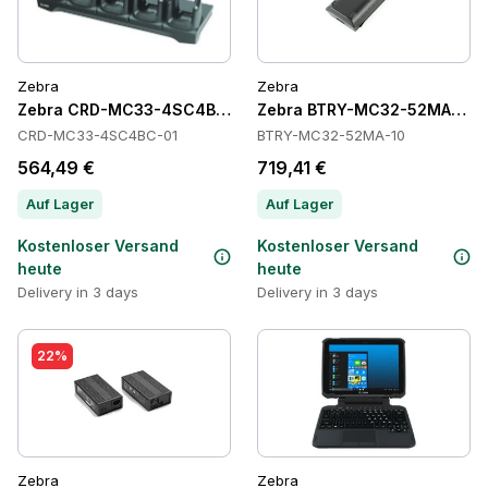
Zebra
Zebra
Zebra CRD-MC33-4SC4BC-01 Cradles
Zebra BTRY-MC32-52MA-10 Ba
CRD-MC33-4SC4BC-01
BTRY-MC32-52MA-10
564,49 €
719,41 €
Auf Lager
Auf Lager
Kostenloser Versand
Kostenloser Versand
heute
heute
Delivery in 3 days
Delivery in 3 days
22%
Zebra
Zebra