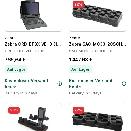
22%
Zebra
Zebra
Zebra CRD-ET8X-VEHDK1-01 Cradles
Zebra SAC-MC33-20SCHG-01
CRD-ET8X-VEHDK1-01
SAC-MC33-20SCHG-01
765,64 €
1.447,68 €
Auf Lager
Auf Lager
Kostenloser Versand
Kostenloser Versand
heute
heute
Delivery in 3 days
Delivery in 3 days
39%
22%