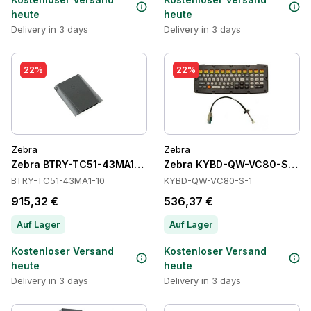
heute
heute
Delivery in 3 days
Delivery in 3 days
22%
22%
Zebra
Zebra
Zebra BTRY-TC51-43MA1-10 Batteries
Zebra KYBD-QW-VC80-S-1 Ta
BTRY-TC51-43MA1-10
KYBD-QW-VC80-S-1
915,32 €
536,37 €
Auf Lager
Auf Lager
Kostenloser Versand
Kostenloser Versand
heute
heute
Delivery in 3 days
Delivery in 3 days