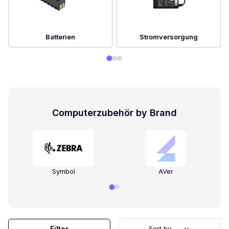
Batterien
Stromversorgung
Computerzubehör by Brand
Symbol
AVer
Filter
Sort by