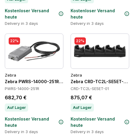
Kostenloser Versand
Kostenloser Versand
heute
heute
Delivery in 3 days
Delivery in 3 days
22%
22%
Zebra
Zebra
Zebra PWRS-14000-251R Power Supply
Zebra CRD-TC2L-SE5ET-01 C
PWRS-14000-251R
CRD-TC2L-SE5ET-01
682,70 €
875,07 €
Auf Lager
Auf Lager
Kostenloser Versand
Kostenloser Versand
heute
heute
Delivery in 3 days
Delivery in 3 days