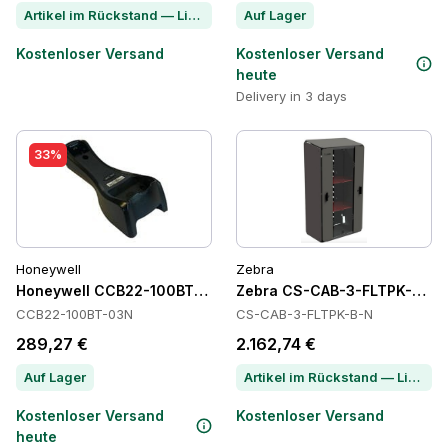
Artikel im Rückstand — Lieferzeit per Chat erfragen
Auf Lager
Kostenloser Versand
Kostenloser Versand
heute
Delivery in 3 days
33%
Honeywell
Zebra
Honeywell CCB22-100BT-03N Power Supply
Zebra CS-CAB-3-FLTPK-B-N 
CCB22-100BT-03N
CS-CAB-3-FLTPK-B-N
289,27 €
2.162,74 €
Auf Lager
Artikel im Rückstand — Lieferzeit per Chat erfragen
Kostenloser Versand
Kostenloser Versand
heute