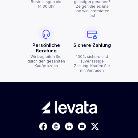
Bestellungen bis
günstiger gesehen?
14:30 Uhr
Zeigen Sie es uns
und wir unterbieten
es!
Persönliche
Sichere Zahlung
Beratung
Wir begleiten Sie
100% sichere und
durch den gesamten
zuverlässige
Kaufprozess
Zahlung. Kaufen Sie
mit Vertrauen