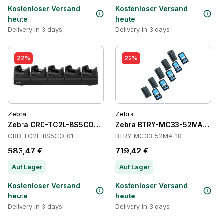
Kostenloser Versand
Kostenloser Versand
heute
heute
Delivery in 3 days
Delivery in 3 days
22%
22%
Zebra
Zebra
Zebra CRD-TC2L-BS5CO-01 Cradles
Zebra BTRY-MC33-52MA-10 Ba
CRD-TC2L-BS5CO-01
BTRY-MC33-52MA-10
583,47 €
719,42 €
Auf Lager
Auf Lager
Kostenloser Versand
Kostenloser Versand
heute
heute
Delivery in 3 days
Delivery in 3 days