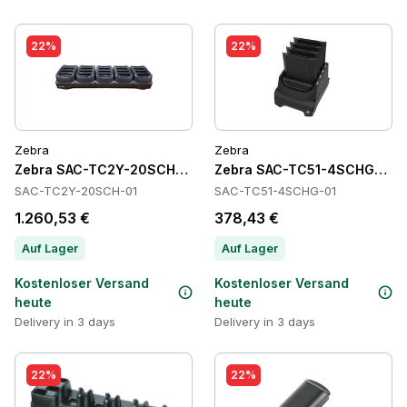
22%
22%
Zebra
Zebra
Zebra SAC-TC2Y-20SCH-01 Batteries
Zebra SAC-TC51-4SCHG-01 Ba
SAC-TC2Y-20SCH-01
SAC-TC51-4SCHG-01
1.260,53 €
378,43 €
Auf Lager
Auf Lager
Kostenloser Versand
Kostenloser Versand
heute
heute
Delivery in 3 days
Delivery in 3 days
22%
22%