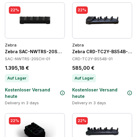
22%
22%
Zebra
Zebra
Zebra SAC-NWTRS-20SCH-01 Batteries
Zebra CRD-TC2Y-BS54B-01 C
SAC-NWTRS-20SCH-01
CRD-TC2Y-BS54B-01
1.395,18 €
585,00 €
Auf Lager
Auf Lager
Kostenloser Versand
Kostenloser Versand
heute
heute
Delivery in 3 days
Delivery in 3 days
22%
22%