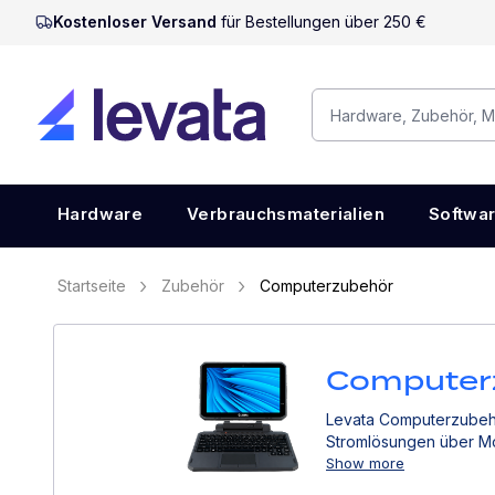
Kostenloser Versand
für Bestellungen über 250 €
Hardware
Verbrauchsmaterialien
Softwa
Startseite
Zubehör
Computerzubehör
Computer
Levata Computerzubehör
Stromlösungen über Mo
Show more