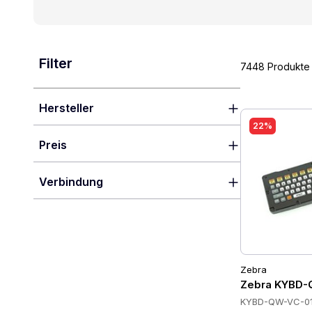
Filter
7448 Produkte
Hersteller
22%
Preis
Verbindung
Zebra
Zebra KYBD-
KYBD-QW-VC-0