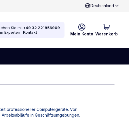
Deutschland
chen Sie mit
+49 32 221856909
em Experten
Kontakt
Mein Konto
Warenkorb
eit professioneller Computergeräte. Von
e Arbeitsabläufe in Geschäftsumgebungen.