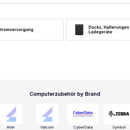
Docks, Halterungen
tromversorgung
Ladegeräte
Computerzubehör by Brand
AVer
Valcom
CyberData
Symbol