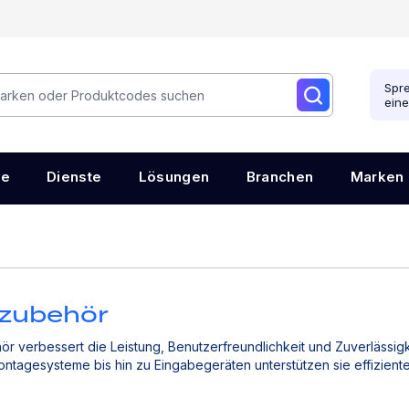
Spre
ein
re
Dienste
Lösungen
Branchen
Marken
zubehör
 verbessert die Leistung, Benutzerfreundlichkeit und Zuverlässigk
ntagesysteme bis hin zu Eingabegeräten unterstützen sie effizient