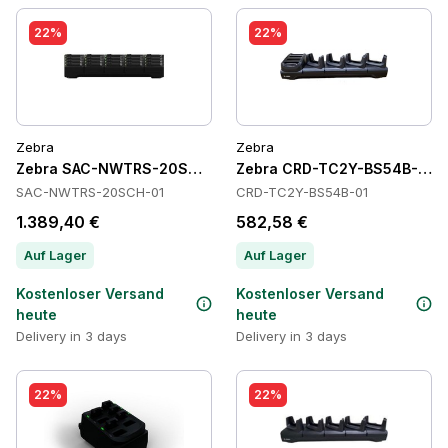
22%
22%
Zebra
Zebra
Zebra SAC-NWTRS-20SCH-01 Batteries
Zebra CRD-TC2Y-BS54B-01 C
SAC-NWTRS-20SCH-01
CRD-TC2Y-BS54B-01
1.389,40 €
582,58 €
Auf Lager
Auf Lager
Kostenloser Versand
Kostenloser Versand
heute
heute
Delivery in 3 days
Delivery in 3 days
22%
22%