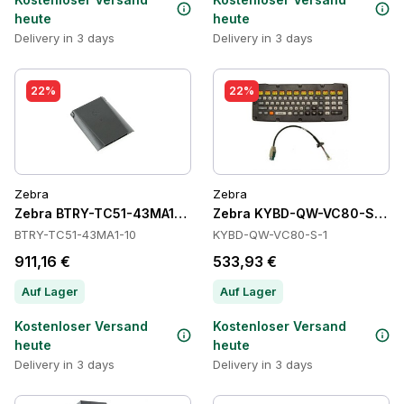
heute
heute
Delivery in 3 days
Delivery in 3 days
22%
22%
Zebra
Zebra
Zebra BTRY-TC51-43MA1-10 Batteries
Zebra KYBD-QW-VC80-S-1 Ta
BTRY-TC51-43MA1-10
KYBD-QW-VC80-S-1
911,16 €
533,93 €
Auf Lager
Auf Lager
Kostenloser Versand
Kostenloser Versand
heute
heute
Delivery in 3 days
Delivery in 3 days