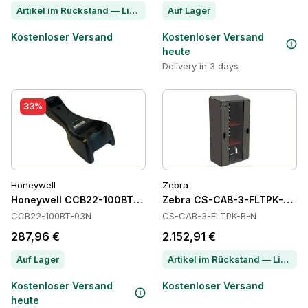
Artikel im Rückstand — Lieferzeit per Chat erfragen
Auf Lager
Kostenloser Versand
Kostenloser Versand
heute
Delivery in 3 days
33%
Honeywell
Zebra
Honeywell CCB22-100BT-03N Power Supply
Zebra CS-CAB-3-FLTPK-B-N 
CCB22-100BT-03N
CS-CAB-3-FLTPK-B-N
287,96 €
2.152,91 €
Auf Lager
Artikel im Rückstand — Lieferzeit per Chat erfragen
Kostenloser Versand
Kostenloser Versand
heute