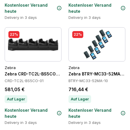
Kostenloser Versand
Kostenloser Versand
heute
heute
Delivery in 3 days
Delivery in 3 days
22%
22%
Zebra
Zebra
Zebra CRD-TC2L-BS5CO-01 Cradles
Zebra BTRY-MC33-52MA-10 Ba
CRD-TC2L-BS5CO-01
BTRY-MC33-52MA-10
581,05 €
716,44 €
Auf Lager
Auf Lager
Kostenloser Versand
Kostenloser Versand
heute
heute
Delivery in 3 days
Delivery in 3 days