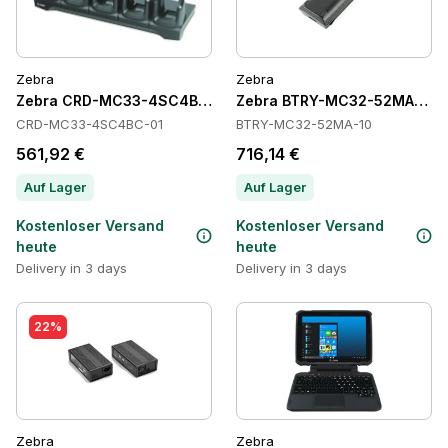
Zebra
Zebra
Zebra CRD-MC33-4SC4BC-01 Cradles
Zebra BTRY-MC32-52MA-10 Ba
CRD-MC33-4SC4BC-01
BTRY-MC32-52MA-10
561,92 €
716,14 €
Auf Lager
Auf Lager
Kostenloser Versand
Kostenloser Versand
heute
heute
Delivery in 3 days
Delivery in 3 days
22%
Zebra
Zebra