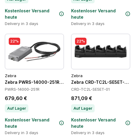
Kostenloser Versand
Kostenloser Versand
heute
heute
Delivery in 3 days
Delivery in 3 days
22%
22%
Zebra
Zebra
Zebra PWRS-14000-251R Power Supply
Zebra CRD-TC2L-SE5ET-01 C
PWRS-14000-251R
CRD-TC2L-SE5ET-01
679,60 €
871,09 €
Auf Lager
Auf Lager
Kostenloser Versand
Kostenloser Versand
heute
heute
Delivery in 3 days
Delivery in 3 days