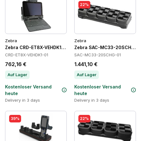
22%
Zebra
Zebra
Zebra CRD-ET8X-VEHDK1-01 Cradles
Zebra SAC-MC33-20SCHG-01
CRD-ET8X-VEHDK1-01
SAC-MC33-20SCHG-01
762,16 €
1.441,10 €
Auf Lager
Auf Lager
Kostenloser Versand
Kostenloser Versand
heute
heute
Delivery in 3 days
Delivery in 3 days
39%
22%