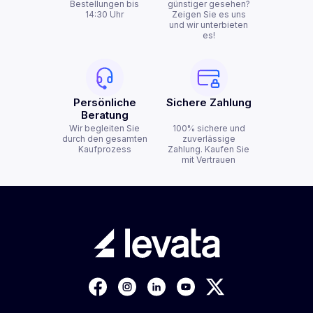
Bestellungen bis
günstiger gesehen?
14:30 Uhr
Zeigen Sie es uns
und wir unterbieten
es!
Persönliche
Sichere Zahlung
Beratung
Wir begleiten Sie
100% sichere und
durch den gesamten
zuverlässige
Kaufprozess
Zahlung. Kaufen Sie
mit Vertrauen