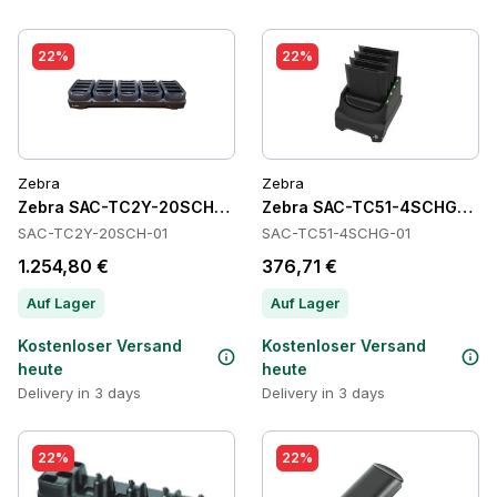
22%
22%
Zebra
Zebra
Zebra SAC-TC2Y-20SCH-01 Batteries
Zebra SAC-TC51-4SCHG-01 Ba
SAC-TC2Y-20SCH-01
SAC-TC51-4SCHG-01
1.254,80 €
376,71 €
Auf Lager
Auf Lager
Kostenloser Versand
Kostenloser Versand
heute
heute
Delivery in 3 days
Delivery in 3 days
22%
22%