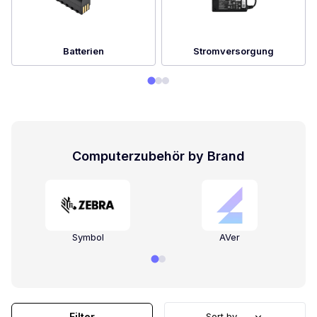
Batterien
Stromversorgung
Computerzubehör by Brand
Symbol
AVer
Filter
Sort by