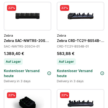
22%
22%
Zebra
Zebra
Zebra SAC-NWTRS-20SCH-01 Batteries
Zebra CRD-TC2Y-BS54B-01 C
SAC-NWTRS-20SCH-01
CRD-TC2Y-BS54B-01
1.389,40 €
583,88 €
Auf Lager
Auf Lager
Kostenloser Versand
Kostenloser Versand
heute
heute
Delivery in 3 days
Delivery in 3 days
22%
22%