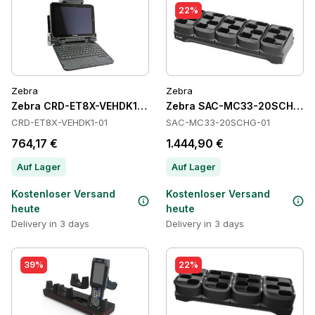
22%
Zebra
Zebra
Zebra CRD-ET8X-VEHDK1-01 Cradles
Zebra SAC-MC33-20SCHG-01
CRD-ET8X-VEHDK1-01
SAC-MC33-20SCHG-01
764,17 €
1.444,90 €
Auf Lager
Auf Lager
Kostenloser Versand
Kostenloser Versand
heute
heute
Delivery in 3 days
Delivery in 3 days
39%
22%