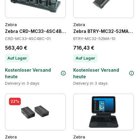
Zebra
Zebra
Zebra CRD-MC33-4SC4BC-01 Cradles
Zebra BTRY-MC32-52MA-10 Ba
CRD-MC33-4SC4BC-01
BTRY-MC32-52MA-10
563,40 €
716,43 €
Auf Lager
Auf Lager
Kostenloser Versand
Kostenloser Versand
heute
heute
Delivery in 3 days
Delivery in 3 days
22%
Zebra
Zebra