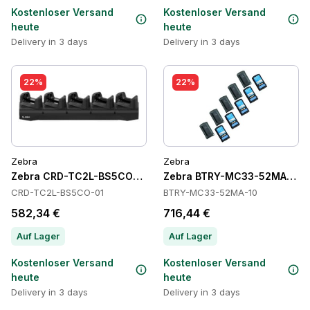
Kostenloser Versand
Kostenloser Versand
heute
heute
Delivery in 3 days
Delivery in 3 days
22%
22%
Zebra
Zebra
Zebra CRD-TC2L-BS5CO-01 Cradles
Zebra BTRY-MC33-52MA-10 Ba
CRD-TC2L-BS5CO-01
BTRY-MC33-52MA-10
582,34 €
716,44 €
Auf Lager
Auf Lager
Kostenloser Versand
Kostenloser Versand
heute
heute
Delivery in 3 days
Delivery in 3 days