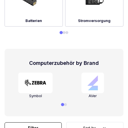
Batterien
Stromversorgung
Computerzubehör by Brand
Symbol
AVer
Filter
Sort by