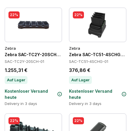
22%
22%
Zebra
Zebra
Zebra SAC-TC2Y-20SCH-01 Batteries
Zebra SAC-TC51-4SCHG-01 Ba
SAC-TC2Y-20SCH-01
SAC-TC51-4SCHG-01
1.255,31 €
376,86 €
Auf Lager
Auf Lager
Kostenloser Versand
Kostenloser Versand
heute
heute
Delivery in 3 days
Delivery in 3 days
22%
22%