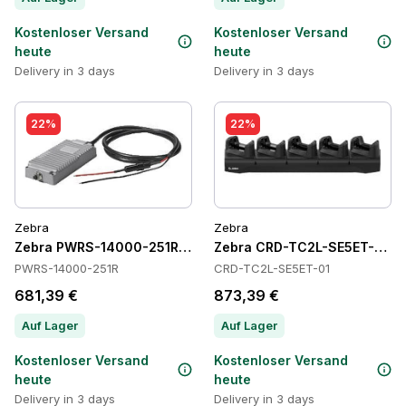
Kostenloser Versand
Kostenloser Versand
heute
heute
Delivery in 3 days
Delivery in 3 days
22%
22%
Zebra
Zebra
Zebra PWRS-14000-251R Power Supply
Zebra CRD-TC2L-SE5ET-01 C
PWRS-14000-251R
CRD-TC2L-SE5ET-01
681,39 €
873,39 €
Auf Lager
Auf Lager
Kostenloser Versand
Kostenloser Versand
heute
heute
Delivery in 3 days
Delivery in 3 days