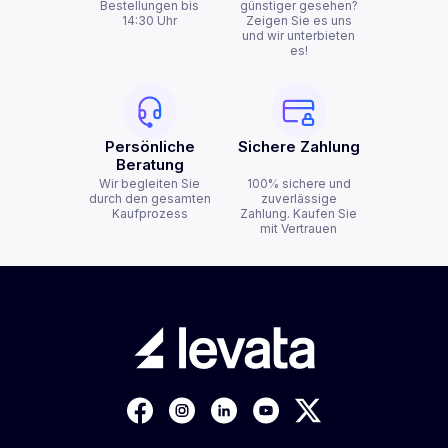
Bestellungen bis
günstiger gesehen?
14:30 Uhr
Zeigen Sie es uns
und wir unterbieten
es!
Persönliche
Sichere Zahlung
Beratung
Wir begleiten Sie
100% sichere und
durch den gesamten
zuverlässige
Kaufprozess
Zahlung. Kaufen Sie
mit Vertrauen