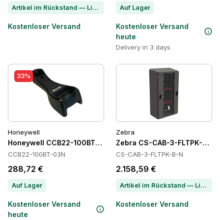
Artikel im Rückstand — Lieferzeit per Chat erfragen
Auf Lager
Kostenloser Versand
Kostenloser Versand
heute
Delivery in 3 days
33%
Honeywell
Zebra
Honeywell CCB22-100BT-03N Power Supply
Zebra CS-CAB-3-FLTPK-B-N 
CCB22-100BT-03N
CS-CAB-3-FLTPK-B-N
288,72 €
2.158,59 €
Auf Lager
Artikel im Rückstand — Lieferzeit per Chat erfragen
Kostenloser Versand
Kostenloser Versand
heute