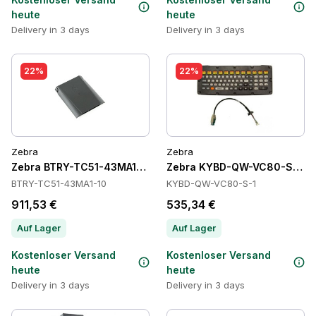
heute
heute
Delivery in 3 days
Delivery in 3 days
22%
22%
Zebra
Zebra
Zebra BTRY-TC51-43MA1-10 Batteries
Zebra KYBD-QW-VC80-S-1 Ta
BTRY-TC51-43MA1-10
KYBD-QW-VC80-S-1
911,53 €
535,34 €
Auf Lager
Auf Lager
Kostenloser Versand
Kostenloser Versand
heute
heute
Delivery in 3 days
Delivery in 3 days