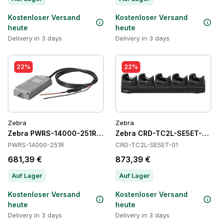
Kostenloser Versand
Kostenloser Versand
heute
heute
Delivery in 3 days
Delivery in 3 days
22%
22%
Zebra
Zebra
Zebra PWRS-14000-251R Power Supply
Zebra CRD-TC2L-SE5ET-01 C
PWRS-14000-251R
CRD-TC2L-SE5ET-01
681,39 €
873,39 €
Auf Lager
Auf Lager
Kostenloser Versand
Kostenloser Versand
heute
heute
Delivery in 3 days
Delivery in 3 days