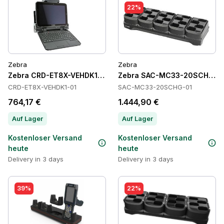
22%
Zebra
Zebra
Zebra CRD-ET8X-VEHDK1-01 Cradles
Zebra SAC-MC33-20SCHG-01
CRD-ET8X-VEHDK1-01
SAC-MC33-20SCHG-01
764,17 €
1.444,90 €
Auf Lager
Auf Lager
Kostenloser Versand
Kostenloser Versand
heute
heute
Delivery in 3 days
Delivery in 3 days
39%
22%