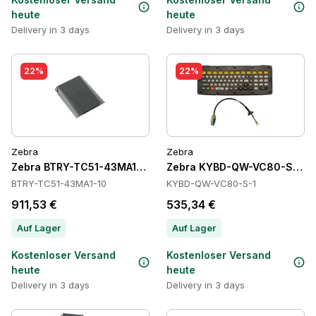
heute
heute
Delivery in 3 days
Delivery in 3 days
22%
22%
Zebra
Zebra
Zebra BTRY-TC51-43MA1-10 Batteries
Zebra KYBD-QW-VC80-S-1 Ta
BTRY-TC51-43MA1-10
KYBD-QW-VC80-S-1
911,53 €
535,34 €
Auf Lager
Auf Lager
Kostenloser Versand
Kostenloser Versand
heute
heute
Delivery in 3 days
Delivery in 3 days