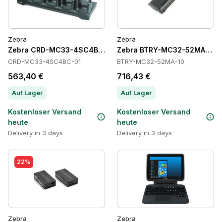
Zebra
Zebra
Zebra CRD-MC33-4SC4BC-01 Cradles
Zebra BTRY-MC32-52MA-10 Ba
CRD-MC33-4SC4BC-01
BTRY-MC32-52MA-10
563,40 €
716,43 €
Auf Lager
Auf Lager
Kostenloser Versand
Kostenloser Versand
heute
heute
Delivery in 3 days
Delivery in 3 days
22%
Zebra
Zebra