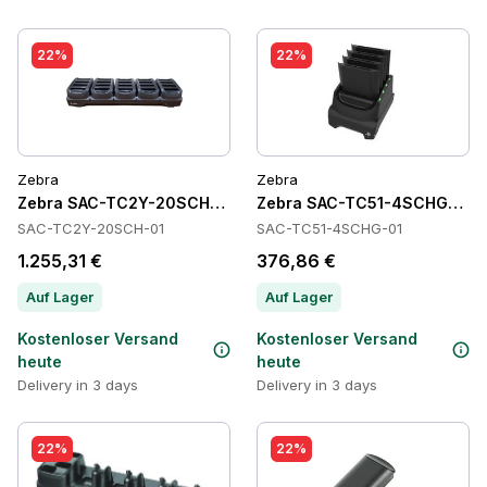
22%
22%
Zebra
Zebra
Zebra SAC-TC2Y-20SCH-01 Batteries
Zebra SAC-TC51-4SCHG-01 Ba
SAC-TC2Y-20SCH-01
SAC-TC51-4SCHG-01
1.255,31 €
376,86 €
Auf Lager
Auf Lager
Kostenloser Versand
Kostenloser Versand
heute
heute
Delivery in 3 days
Delivery in 3 days
22%
22%