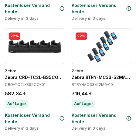
Kostenloser Versand
Kostenloser Versand
heute
heute
Delivery in 3 days
Delivery in 3 days
22%
22%
Zebra
Zebra
Zebra CRD-TC2L-BS5CO-01 Cradles
Zebra BTRY-MC33-52MA-10 Ba
CRD-TC2L-BS5CO-01
BTRY-MC33-52MA-10
582,34 €
716,44 €
Auf Lager
Auf Lager
Kostenloser Versand
Kostenloser Versand
heute
heute
Delivery in 3 days
Delivery in 3 days