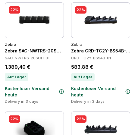
22%
22%
Zebra
Zebra
Zebra SAC-NWTRS-20SCH-01 Batteries
Zebra CRD-TC2Y-BS54B-01 C
SAC-NWTRS-20SCH-01
CRD-TC2Y-BS54B-01
1.389,40 €
583,88 €
Auf Lager
Auf Lager
Kostenloser Versand
Kostenloser Versand
heute
heute
Delivery in 3 days
Delivery in 3 days
22%
22%