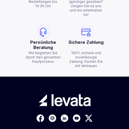
Bestellungen bis
günstiger gesehen?
14:30 Uhr
Zeigen Sie es uns
und wir unterbieten
es!
Persönliche
Sichere Zahlung
Beratung
Wir begleiten Sie
100% sichere und
durch den gesamten
zuverlässige
Kaufprozess
Zahlung. Kaufen Sie
mit Vertrauen