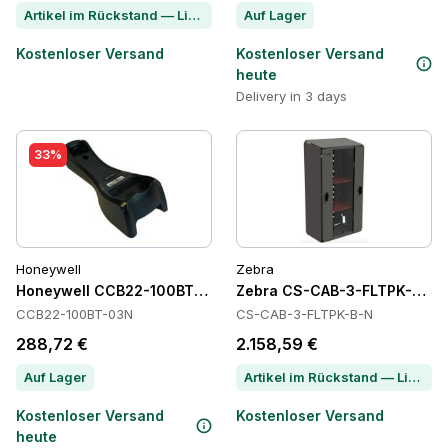
Artikel im Rückstand — Lieferzeit per Chat erfragen
Auf Lager
Kostenloser Versand
Kostenloser Versand
heute
Delivery in 3 days
33%
Honeywell
Zebra
Honeywell CCB22-100BT-03N Power Supply
Zebra CS-CAB-3-FLTPK-B-N 
CCB22-100BT-03N
CS-CAB-3-FLTPK-B-N
288,72 €
2.158,59 €
Auf Lager
Artikel im Rückstand — Lieferzeit per Chat erfragen
Kostenloser Versand
Kostenloser Versand
heute