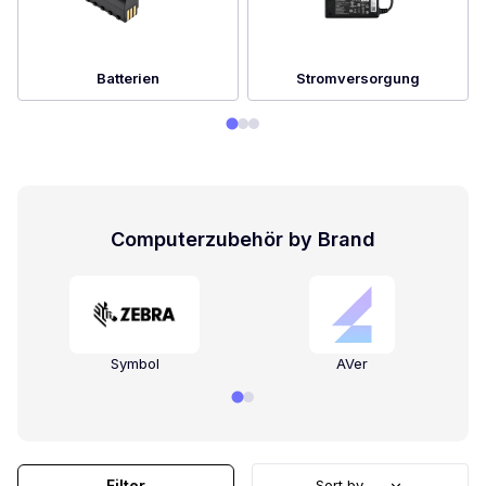
Batterien
Stromversorgung
Computerzubehör by Brand
Symbol
AVer
Filter
Sort by