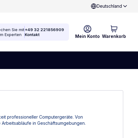
Deutschland
chen Sie mit
+49 32 221856909
em Experten
Kontakt
Mein Konto
Warenkorb
eit professioneller Computergeräte. Von
e Arbeitsabläufe in Geschäftsumgebungen.