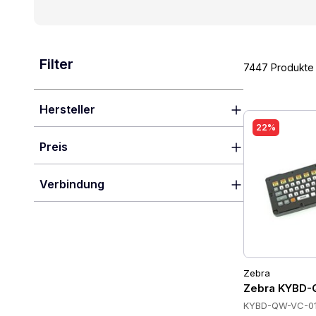
Filter
7447 Produkte
Hersteller
22%
Preis
Verbindung
Zebra
Zebra KYBD-
KYBD-QW-VC-0