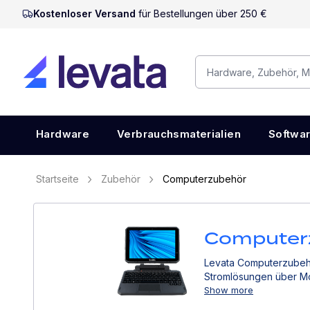
Kostenloser Versand
für Bestellungen über 250 €
Hardware
Verbrauchsmaterialien
Softwa
Startseite
Zubehör
Computerzubehör
Computer
Levata Computerzubehör
Stromlösungen über Mo
Show more