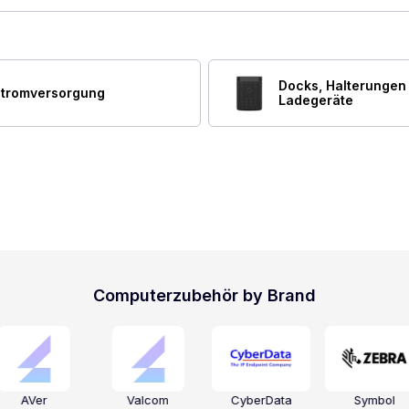
Docks, Halterungen
tromversorgung
Ladegeräte
Computerzubehör by Brand
AVer
Valcom
CyberData
Symbol