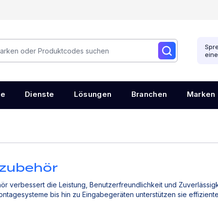
Spre
ein
re
Dienste
Lösungen
Branchen
Marken
zubehör
 verbessert die Leistung, Benutzerfreundlichkeit und Zuverlässigk
ntagesysteme bis hin zu Eingabegeräten unterstützen sie effizient