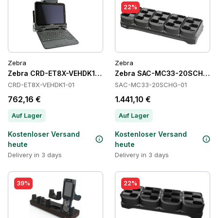
22%
Zebra
Zebra
Zebra CRD-ET8X-VEHDK1-01 Cradles
Zebra SAC-MC33-20SCHG-01
CRD-ET8X-VEHDK1-01
SAC-MC33-20SCHG-01
762,16 €
1.441,10 €
Auf Lager
Auf Lager
Kostenloser Versand
Kostenloser Versand
heute
heute
Delivery in 3 days
Delivery in 3 days
39%
22%