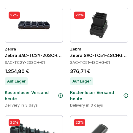
22%
22%
Zebra
Zebra
Zebra SAC-TC2Y-20SCH-01 Batteries
Zebra SAC-TC51-4SCHG-01 Ba
SAC-TC2Y-20SCH-01
SAC-TC51-4SCHG-01
1.254,80 €
376,71 €
Auf Lager
Auf Lager
Kostenloser Versand
Kostenloser Versand
heute
heute
Delivery in 3 days
Delivery in 3 days
22%
22%