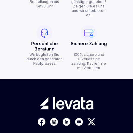
Bestellungen bis
günstiger gesehen?
14:30 Uhr
Zeigen Sie es uns
und wir unterbieten
es!
Persönliche
Sichere Zahlung
Beratung
Wir begleiten Sie
100% sichere und
durch den gesamten
zuverlässige
Kaufprozess
Zahlung. Kaufen Sie
mit Vertrauen