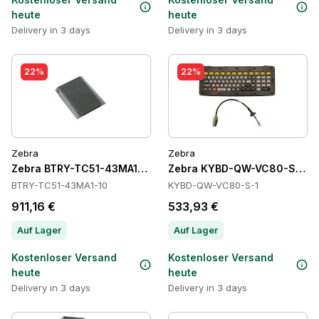
heute
heute
Delivery in 3 days
Delivery in 3 days
22%
22%
Zebra
Zebra
Zebra BTRY-TC51-43MA1-10 Batteries
Zebra KYBD-QW-VC80-S-1 Ta
BTRY-TC51-43MA1-10
KYBD-QW-VC80-S-1
911,16 €
533,93 €
Auf Lager
Auf Lager
Kostenloser Versand
Kostenloser Versand
heute
heute
Delivery in 3 days
Delivery in 3 days