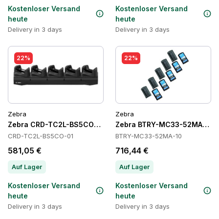
Kostenloser Versand
Kostenloser Versand
heute
heute
Delivery in 3 days
Delivery in 3 days
22%
22%
Zebra
Zebra
Zebra CRD-TC2L-BS5CO-01 Cradles
Zebra BTRY-MC33-52MA-10 Ba
CRD-TC2L-BS5CO-01
BTRY-MC33-52MA-10
581,05 €
716,44 €
Auf Lager
Auf Lager
Kostenloser Versand
Kostenloser Versand
heute
heute
Delivery in 3 days
Delivery in 3 days