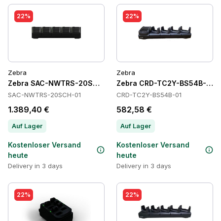
22%
22%
Zebra
Zebra
Zebra SAC-NWTRS-20SCH-01 Batteries
Zebra CRD-TC2Y-BS54B-01 C
SAC-NWTRS-20SCH-01
CRD-TC2Y-BS54B-01
1.389,40 €
582,58 €
Auf Lager
Auf Lager
Kostenloser Versand
Kostenloser Versand
heute
heute
Delivery in 3 days
Delivery in 3 days
22%
22%