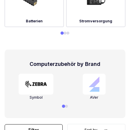
Batterien
Stromversorgung
Computerzubehör by Brand
Symbol
AVer
Filter
Sort by