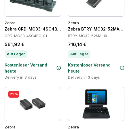
Zebra
Zebra
Zebra CRD-MC33-4SC4BC-01 Cradles
Zebra BTRY-MC32-52MA-10 Ba
CRD-MC33-4SC4BC-01
BTRY-MC32-52MA-10
561,92 €
716,14 €
Auf Lager
Auf Lager
Kostenloser Versand
Kostenloser Versand
heute
heute
Delivery in 3 days
Delivery in 3 days
22%
Zebra
Zebra