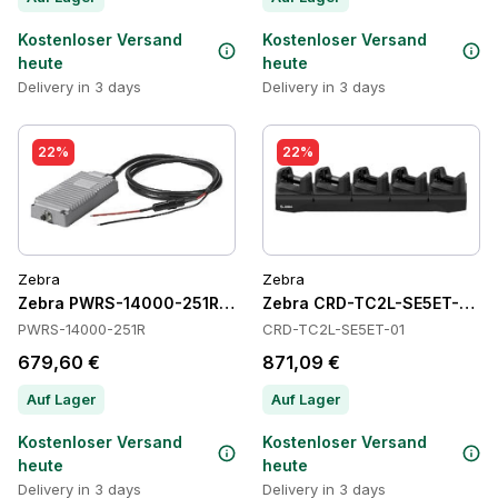
Kostenloser Versand
Kostenloser Versand
heute
heute
Delivery in 3 days
Delivery in 3 days
22%
22%
Zebra
Zebra
Zebra PWRS-14000-251R Power Supply
Zebra CRD-TC2L-SE5ET-01 C
PWRS-14000-251R
CRD-TC2L-SE5ET-01
679,60 €
871,09 €
Auf Lager
Auf Lager
Kostenloser Versand
Kostenloser Versand
heute
heute
Delivery in 3 days
Delivery in 3 days