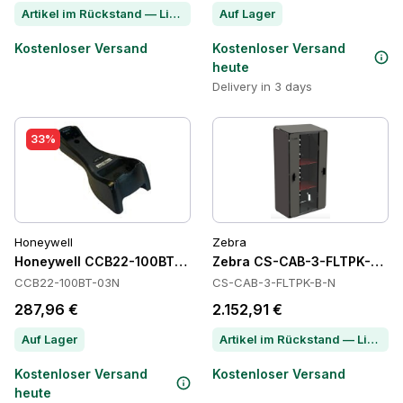
Artikel im Rückstand — Lieferzeit per Chat erfragen
Auf Lager
Kostenloser Versand
Kostenloser Versand
heute
Delivery in 3 days
33%
Honeywell
Zebra
Honeywell CCB22-100BT-03N Power Supply
Zebra CS-CAB-3-FLTPK-B-N 
CCB22-100BT-03N
CS-CAB-3-FLTPK-B-N
287,96 €
2.152,91 €
Auf Lager
Artikel im Rückstand — Lieferzeit per Chat erfragen
Kostenloser Versand
Kostenloser Versand
heute