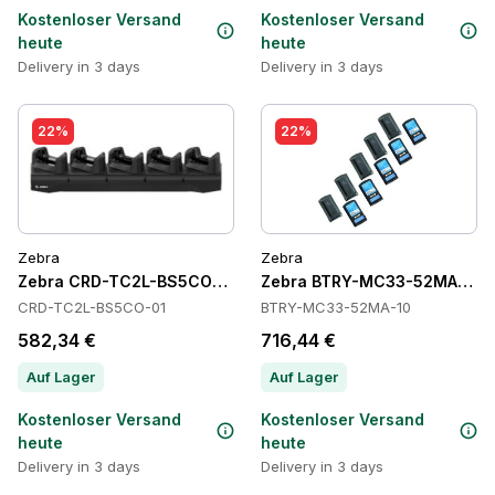
Kostenloser Versand
Kostenloser Versand
heute
heute
Delivery in 3 days
Delivery in 3 days
22%
22%
Zebra
Zebra
Zebra CRD-TC2L-BS5CO-01 Cradles
Zebra BTRY-MC33-52MA-10 Ba
CRD-TC2L-BS5CO-01
BTRY-MC33-52MA-10
582,34 €
716,44 €
Auf Lager
Auf Lager
Kostenloser Versand
Kostenloser Versand
heute
heute
Delivery in 3 days
Delivery in 3 days