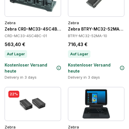
Zebra
Zebra
Zebra CRD-MC33-4SC4BC-01 Cradles
Zebra BTRY-MC32-52MA-10 Ba
CRD-MC33-4SC4BC-01
BTRY-MC32-52MA-10
563,40 €
716,43 €
Auf Lager
Auf Lager
Kostenloser Versand
Kostenloser Versand
heute
heute
Delivery in 3 days
Delivery in 3 days
22%
Zebra
Zebra