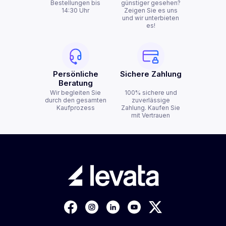
Bestellungen bis
günstiger gesehen?
14:30 Uhr
Zeigen Sie es uns
und wir unterbieten
es!
Persönliche
Sichere Zahlung
Beratung
Wir begleiten Sie
100% sichere und
durch den gesamten
zuverlässige
Kaufprozess
Zahlung. Kaufen Sie
mit Vertrauen