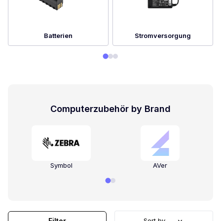
Batterien
Stromversorgung
Computerzubehör by Brand
Symbol
AVer
Filter
Sort by