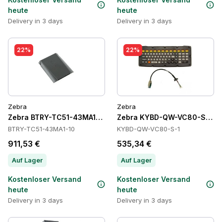
heute
heute
Delivery in 3 days
Delivery in 3 days
22%
22%
Zebra
Zebra
Zebra BTRY-TC51-43MA1-10 Batteries
Zebra KYBD-QW-VC80-S-1 Ta
BTRY-TC51-43MA1-10
KYBD-QW-VC80-S-1
911,53 €
535,34 €
Auf Lager
Auf Lager
Kostenloser Versand
Kostenloser Versand
heute
heute
Delivery in 3 days
Delivery in 3 days