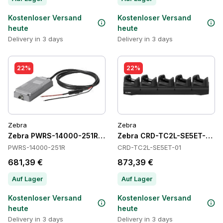
Kostenloser Versand
Kostenloser Versand
heute
heute
Delivery in 3 days
Delivery in 3 days
22%
22%
Zebra
Zebra
Zebra PWRS-14000-251R Power Supply
Zebra CRD-TC2L-SE5ET-01 C
PWRS-14000-251R
CRD-TC2L-SE5ET-01
681,39 €
873,39 €
Auf Lager
Auf Lager
Kostenloser Versand
Kostenloser Versand
heute
heute
Delivery in 3 days
Delivery in 3 days