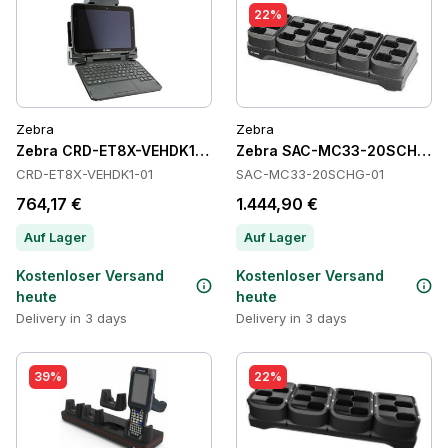
22%
Zebra
Zebra
Zebra CRD-ET8X-VEHDK1-01 Cradles
Zebra SAC-MC33-20SCHG-01
CRD-ET8X-VEHDK1-01
SAC-MC33-20SCHG-01
764,17 €
1.444,90 €
Auf Lager
Auf Lager
Kostenloser Versand
Kostenloser Versand
heute
heute
Delivery in 3 days
Delivery in 3 days
39%
22%