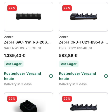
22%
22%
Zebra
Zebra
Zebra SAC-NWTRS-20SCH-01 Batteries
Zebra CRD-TC2Y-BS54B-01 C
SAC-NWTRS-20SCH-01
CRD-TC2Y-BS54B-01
1.389,40 €
583,88 €
Auf Lager
Auf Lager
Kostenloser Versand
Kostenloser Versand
heute
heute
Delivery in 3 days
Delivery in 3 days
22%
22%