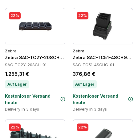
22%
22%
Zebra
Zebra
Zebra SAC-TC2Y-20SCH-01 Batteries
Zebra SAC-TC51-4SCHG-01 Ba
SAC-TC2Y-20SCH-01
SAC-TC51-4SCHG-01
1.255,31 €
376,86 €
Auf Lager
Auf Lager
Kostenloser Versand
Kostenloser Versand
heute
heute
Delivery in 3 days
Delivery in 3 days
22%
22%