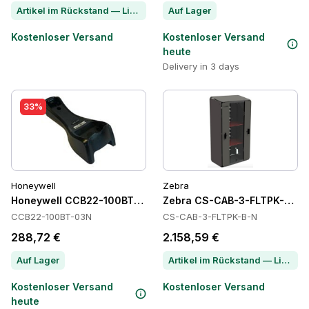
Artikel im Rückstand — Lieferzeit per Chat erfragen
Auf Lager
Kostenloser Versand
Kostenloser Versand
heute
Delivery in 3 days
33%
Honeywell
Zebra
Honeywell CCB22-100BT-03N Power Supply
Zebra CS-CAB-3-FLTPK-B-N 
CCB22-100BT-03N
CS-CAB-3-FLTPK-B-N
288,72 €
2.158,59 €
Auf Lager
Artikel im Rückstand — Lieferzeit per Chat erfragen
Kostenloser Versand
Kostenloser Versand
heute