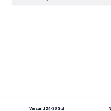
Versand 24-36 Std
N