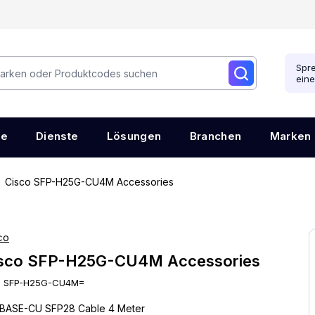
Spre
ein
re
Dienste
Lösungen
Branchen
Marken
Cisco SFP-H25G-CU4M Accessories
co
sco SFP-H25G-CU4M Accessories
:
SFP-H25G-CU4M=
BASE-CU SFP28 Cable 4 Meter