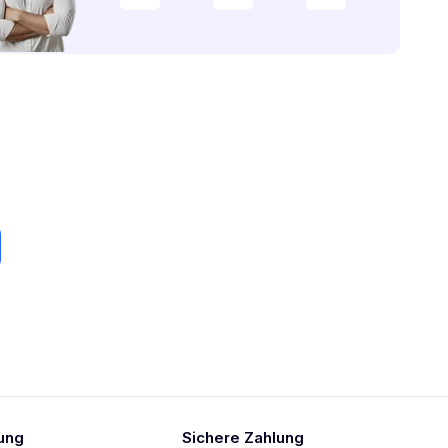
ung
Sichere Zahlung