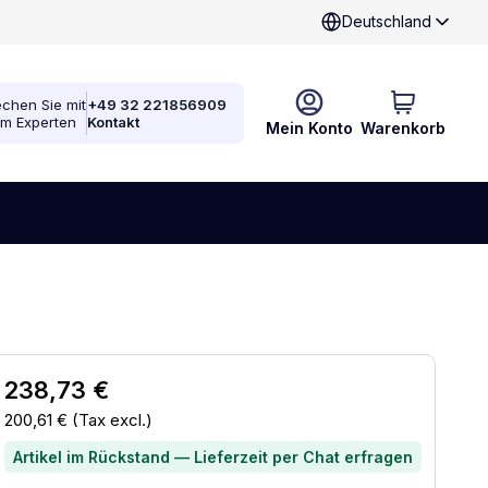
Deutschland
chen Sie mit
+49 32 221856909
em Experten
Kontakt
Mein Konto
Warenkorb
238,73 €
200,61 €
(Tax excl.)
Artikel im Rückstand — Lieferzeit per Chat erfragen