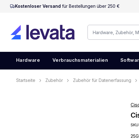
Kostenloser Versand
für Bestellungen über 250 €
Hardware
Verbrauchsmaterialien
Softwa
Startseite
Zubehör
Zubehör für Datenerfassung
Cis
Ci
SKU
25G