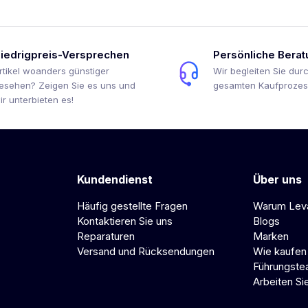
iedrigpreis-Versprechen
Persönliche Berat
rtikel woanders günstiger
Wir begleiten Sie dur
esehen? Zeigen Sie es uns und
gesamten Kaufprozes
ir unterbieten es!
Kundendienst
Über uns
Häufig gestellte Fragen
Warum Lev
Kontaktieren Sie uns
Blogs
Reparaturen
Marken
Versand und Rücksendungen
Wie kaufen
Führungst
Arbeiten Si