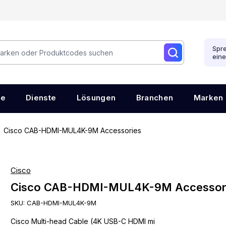
Spre
ein
re
Dienste
Lösungen
Branchen
Marken
Cisco CAB-HDMI-MUL4K-9M Accessories
Cisco
Cisco CAB-HDMI-MUL4K-9M Accessor
SKU:
CAB-HDMI-MUL4K-9M
Cisco Multi-head Cable (4K USB-C HDMI mi