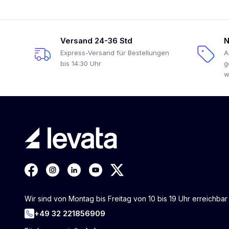
Versand 24-36 Std
N
Express-Versand für Bestellungen
A
bis 14:30 Uhr
g
w
Wir sind von Montag bis Freitag von 10 bis 19 Uhr erreichbar
+49 32 221856909