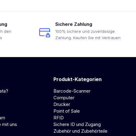
ung
Sichere Zahlung
ch den
100% sichere und zuverlässige
s
Zahlung. Kaufen Sie mit Vertrauen
Produkt-Kategorien
ata?
Barcode-Scanner
Computer
Drucker
Point of Sale
eam
RFID
e mit uns
Sichere ID und Zugang
Zubehör und Zubehörteile