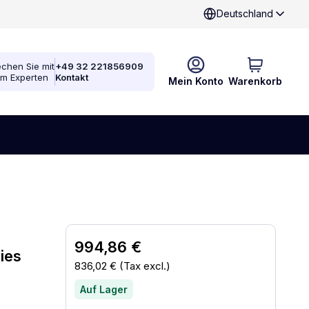
Deutschland
chen Sie mit
+49 32 221856909
em Experten
Kontakt
Mein Konto
Warenkorb
994,86 €
ies
836,02 €
(Tax excl.)
Auf Lager