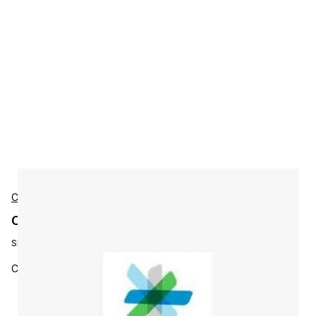
Cisco
Cisco ASR920-S-M Accessories
SKU:
ASR920-S-M
Cisco ASR920 Series - Metro Access