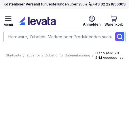
Kostenloser Versand
für Bestellungen über 250 €
+49 32 221856909
Anmelden
Warenkorb
Menü
Cisco ASR920-
Startseite
Zubehör
Zubehör für Datenerfassung
S-M Accessories