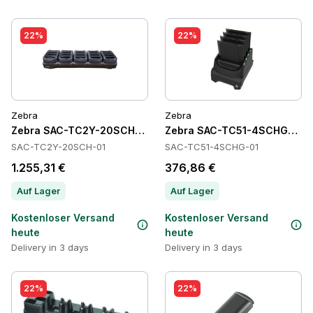
22%
22%
Zebra
Zebra
Zebra SAC-TC2Y-20SCH-01 Batteries
Zebra SAC-TC51-4SCHG-01 Ba
SAC-TC2Y-20SCH-01
SAC-TC51-4SCHG-01
1.255,31 €
376,86 €
Auf Lager
Auf Lager
Kostenloser Versand
Kostenloser Versand
heute
heute
Delivery in 3 days
Delivery in 3 days
22%
22%