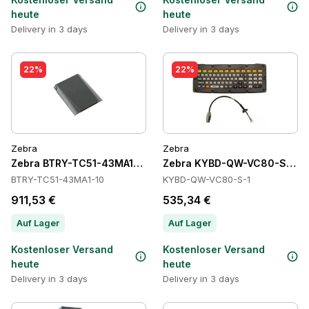
heute
heute
Delivery in 3 days
Delivery in 3 days
22%
22%
Zebra
Zebra
Zebra BTRY-TC51-43MA1-10 Batteries
Zebra KYBD-QW-VC80-S-1 Ta
BTRY-TC51-43MA1-10
KYBD-QW-VC80-S-1
911,53 €
535,34 €
Auf Lager
Auf Lager
Kostenloser Versand
Kostenloser Versand
heute
heute
Delivery in 3 days
Delivery in 3 days