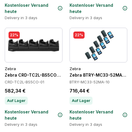
Kostenloser Versand
Kostenloser Versand
heute
heute
Delivery in 3 days
Delivery in 3 days
22%
22%
Zebra
Zebra
Zebra CRD-TC2L-BS5CO-01 Cradles
Zebra BTRY-MC33-52MA-10 Ba
CRD-TC2L-BS5CO-01
BTRY-MC33-52MA-10
582,34 €
716,44 €
Auf Lager
Auf Lager
Kostenloser Versand
Kostenloser Versand
heute
heute
Delivery in 3 days
Delivery in 3 days