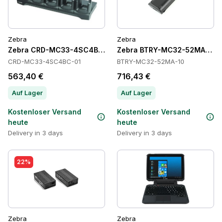
Zebra
Zebra
Zebra CRD-MC33-4SC4BC-01 Cradles
Zebra BTRY-MC32-52MA-10 Ba
CRD-MC33-4SC4BC-01
BTRY-MC32-52MA-10
563,40 €
716,43 €
Auf Lager
Auf Lager
Kostenloser Versand
Kostenloser Versand
heute
heute
Delivery in 3 days
Delivery in 3 days
22%
Zebra
Zebra