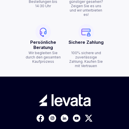
Bestellungen bis
günstiger gesehen?
14:30 Uhr
Zeigen Sie es uns
und wir unterbieten
es!
Persönliche
Sichere Zahlung
Beratung
Wir begleiten Sie
100% sichere und
durch den gesamten
zuverlässige
Kaufprozess
Zahlung. Kaufen Sie
mit Vertrauen