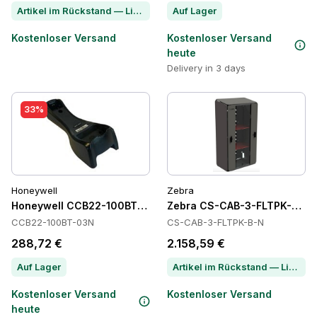
Artikel im Rückstand — Lieferzeit per Chat erfragen
Auf Lager
Kostenloser Versand
Kostenloser Versand
heute
Delivery in 3 days
33%
Honeywell
Zebra
Honeywell CCB22-100BT-03N Power Supply
Zebra CS-CAB-3-FLTPK-B-N 
CCB22-100BT-03N
CS-CAB-3-FLTPK-B-N
288,72 €
2.158,59 €
Auf Lager
Artikel im Rückstand — Lieferzeit per Chat erfragen
Kostenloser Versand
Kostenloser Versand
heute