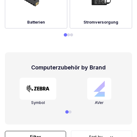
Batterien
Stromversorgung
Computerzubehör by Brand
Symbol
AVer
Filter
Sort by