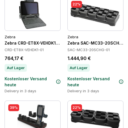
22%
Zebra
Zebra
Zebra CRD-ET8X-VEHDK1-01 Cradles
Zebra SAC-MC33-20SCHG-01
CRD-ET8X-VEHDK1-01
SAC-MC33-20SCHG-01
764,17 €
1.444,90 €
Auf Lager
Auf Lager
Kostenloser Versand
Kostenloser Versand
heute
heute
Delivery in 3 days
Delivery in 3 days
39%
22%