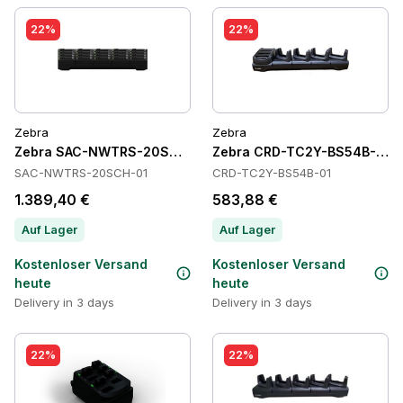
22%
22%
Zebra
Zebra
Zebra SAC-NWTRS-20SCH-01 Batteries
Zebra CRD-TC2Y-BS54B-01 C
SAC-NWTRS-20SCH-01
CRD-TC2Y-BS54B-01
1.389,40 €
583,88 €
Auf Lager
Auf Lager
Kostenloser Versand
Kostenloser Versand
heute
heute
Delivery in 3 days
Delivery in 3 days
22%
22%