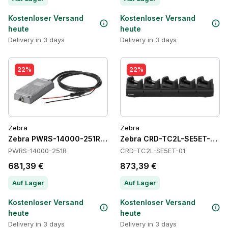
Kostenloser Versand
Kostenloser Versand
heute
heute
Delivery in 3 days
Delivery in 3 days
22%
22%
Zebra
Zebra
Zebra PWRS-14000-251R Power Supply
Zebra CRD-TC2L-SE5ET-01 C
PWRS-14000-251R
CRD-TC2L-SE5ET-01
681,39 €
873,39 €
Auf Lager
Auf Lager
Kostenloser Versand
Kostenloser Versand
heute
heute
Delivery in 3 days
Delivery in 3 days