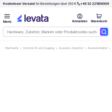
Kostenloser Versand
für Bestellungen über 250 €
+49 32 221856909
Anmelden
Warenkorb
Menü
Startseite
Sichere ID und Zugang
Ausweis Zubehör
Ausweishalter