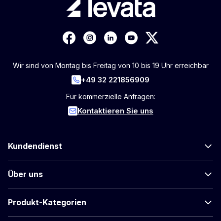
Wir sind von Montag bis Freitag von 10 bis 19 Uhr erreichbar
+49 32 221856909
Für kommerzielle Anfragen:
Kontaktieren Sie uns
Kundendienst
Über uns
Produkt-Kategorien