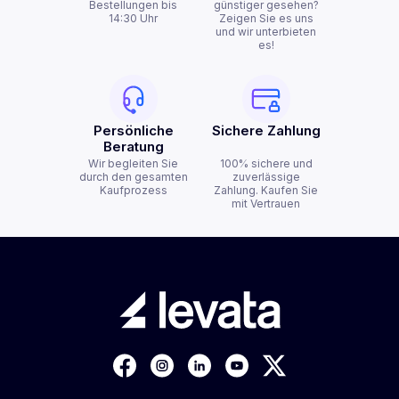
Bestellungen bis
günstiger gesehen?
14:30 Uhr
Zeigen Sie es uns
und wir unterbieten
es!
Persönliche
Sichere Zahlung
Beratung
Wir begleiten Sie
100% sichere und
durch den gesamten
zuverlässige
Kaufprozess
Zahlung. Kaufen Sie
mit Vertrauen