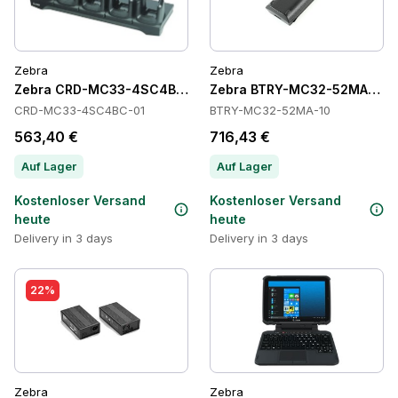
Zebra
Zebra
Zebra CRD-MC33-4SC4BC-01 Cradles
Zebra BTRY-MC32-52MA-10 Ba
CRD-MC33-4SC4BC-01
BTRY-MC32-52MA-10
563,40 €
716,43 €
Auf Lager
Auf Lager
Kostenloser Versand
Kostenloser Versand
heute
heute
Delivery in 3 days
Delivery in 3 days
22%
Zebra
Zebra