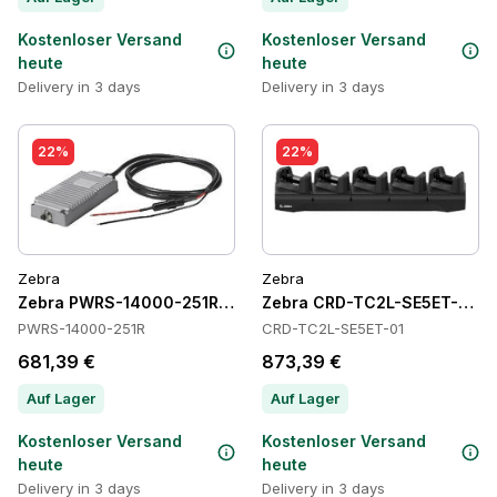
Kostenloser Versand
Kostenloser Versand
heute
heute
Delivery in 3 days
Delivery in 3 days
22%
22%
Zebra
Zebra
Zebra PWRS-14000-251R Power Supply
Zebra CRD-TC2L-SE5ET-01 C
PWRS-14000-251R
CRD-TC2L-SE5ET-01
681,39 €
873,39 €
Auf Lager
Auf Lager
Kostenloser Versand
Kostenloser Versand
heute
heute
Delivery in 3 days
Delivery in 3 days