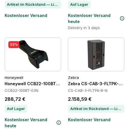
Artikel im Rückstand — Lieferzeit per Chat erfragen
Auf Lager
Kostenloser Versand
Kostenloser Versand
heute
Delivery in 3 days
33%
Honeywell
Zebra
Honeywell CCB22-100BT-03N Power Supply
Zebra CS-CAB-3-FLTPK-B-N 
CCB22-100BT-03N
CS-CAB-3-FLTPK-B-N
288,72 €
2.158,59 €
Auf Lager
Artikel im Rückstand — Lieferzeit per Chat erfragen
Kostenloser Versand
Kostenloser Versand
heute