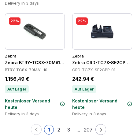
Delivery in 3 days
22%
22%
Zebra
Zebra
Zebra BTRY-TC8X-70MA1-10 Batteries
Zebra CRD-TC7X-SE2CPP-01 
BTRY-TC8X-70MA1-10
CRD-TC7X-SE2CPP-01
1.156,49 €
242,94 €
Auf Lager
Auf Lager
Kostenloser Versand
Kostenloser Versand
heute
heute
Delivery in 3 days
Delivery in 3 days
1
2
3
...
207