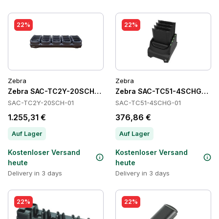
22%
22%
Zebra
Zebra
Zebra SAC-TC2Y-20SCH-01 Batteries
Zebra SAC-TC51-4SCHG-01 Ba
SAC-TC2Y-20SCH-01
SAC-TC51-4SCHG-01
1.255,31 €
376,86 €
Auf Lager
Auf Lager
Kostenloser Versand
Kostenloser Versand
heute
heute
Delivery in 3 days
Delivery in 3 days
22%
22%