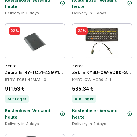
heute
heute
Delivery in 3 days
Delivery in 3 days
22%
22%
Zebra
Zebra
Zebra BTRY-TC51-43MA1-10 Batteries
Zebra KYBD-QW-VC80-S-1 Ta
BTRY-TC51-43MA1-10
KYBD-QW-VC80-S-1
911,53 €
535,34 €
Auf Lager
Auf Lager
Kostenloser Versand
Kostenloser Versand
heute
heute
Delivery in 3 days
Delivery in 3 days