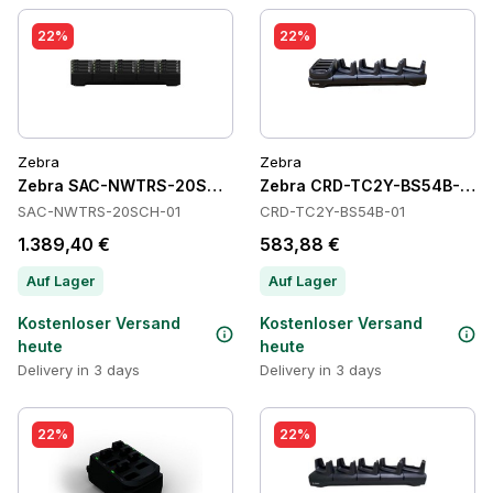
22%
22%
Zebra
Zebra
Zebra SAC-NWTRS-20SCH-01 Batteries
Zebra CRD-TC2Y-BS54B-01 C
SAC-NWTRS-20SCH-01
CRD-TC2Y-BS54B-01
1.389,40 €
583,88 €
Auf Lager
Auf Lager
Kostenloser Versand
Kostenloser Versand
heute
heute
Delivery in 3 days
Delivery in 3 days
22%
22%