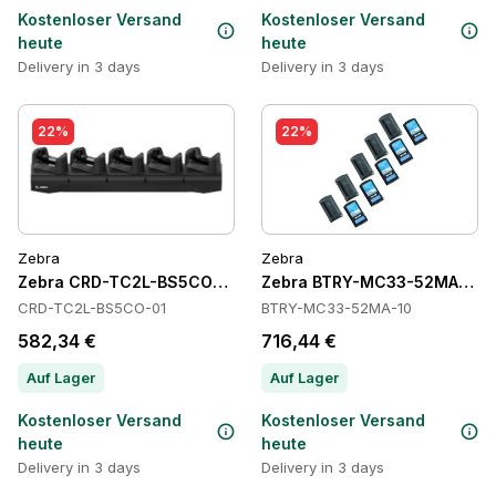
Kostenloser Versand
Kostenloser Versand
heute
heute
Delivery in 3 days
Delivery in 3 days
22%
22%
Zebra
Zebra
Zebra CRD-TC2L-BS5CO-01 Cradles
Zebra BTRY-MC33-52MA-10 Ba
CRD-TC2L-BS5CO-01
BTRY-MC33-52MA-10
582,34 €
716,44 €
Auf Lager
Auf Lager
Kostenloser Versand
Kostenloser Versand
heute
heute
Delivery in 3 days
Delivery in 3 days