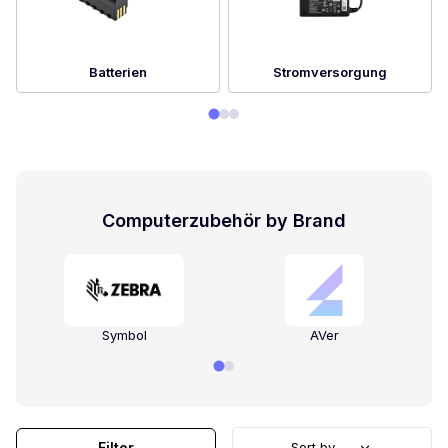
Batterien
Stromversorgung
Computerzubehör by Brand
Symbol
AVer
Filter
Sort by