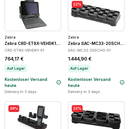
22%
Zebra
Zebra
Zebra CRD-ET8X-VEHDK1-01 Cradles
Zebra SAC-MC33-20SCHG-01
CRD-ET8X-VEHDK1-01
SAC-MC33-20SCHG-01
764,17 €
1.444,90 €
Auf Lager
Auf Lager
Kostenloser Versand
Kostenloser Versand
heute
heute
Delivery in 3 days
Delivery in 3 days
39%
22%