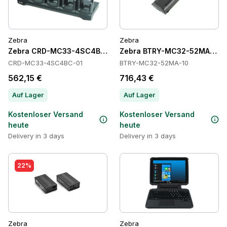
Zebra
Zebra
Zebra CRD-MC33-4SC4BC-01 Cradles
Zebra BTRY-MC32-52MA-10 Ba
CRD-MC33-4SC4BC-01
BTRY-MC32-52MA-10
562,15 €
716,43 €
Auf Lager
Auf Lager
Kostenloser Versand
Kostenloser Versand
heute
heute
Delivery in 3 days
Delivery in 3 days
22%
Zebra
Zebra