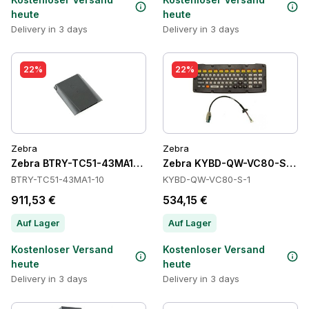
heute
heute
Delivery in 3 days
Delivery in 3 days
22%
22%
Zebra
Zebra
Zebra BTRY-TC51-43MA1-10 Batteries
Zebra KYBD-QW-VC80-S-1 Ta
BTRY-TC51-43MA1-10
KYBD-QW-VC80-S-1
911,53 €
534,15 €
Auf Lager
Auf Lager
Kostenloser Versand
Kostenloser Versand
heute
heute
Delivery in 3 days
Delivery in 3 days