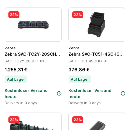
22%
22%
Zebra
Zebra
Zebra SAC-TC2Y-20SCH-01 Batteries
Zebra SAC-TC51-4SCHG-01 Ba
SAC-TC2Y-20SCH-01
SAC-TC51-4SCHG-01
1.255,31 €
376,86 €
Auf Lager
Auf Lager
Kostenloser Versand
Kostenloser Versand
heute
heute
Delivery in 3 days
Delivery in 3 days
22%
22%