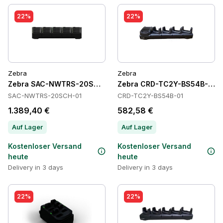
22%
22%
Zebra
Zebra
Zebra SAC-NWTRS-20SCH-01 Batteries
Zebra CRD-TC2Y-BS54B-01 C
SAC-NWTRS-20SCH-01
CRD-TC2Y-BS54B-01
1.389,40 €
582,58 €
Auf Lager
Auf Lager
Kostenloser Versand
Kostenloser Versand
heute
heute
Delivery in 3 days
Delivery in 3 days
22%
22%