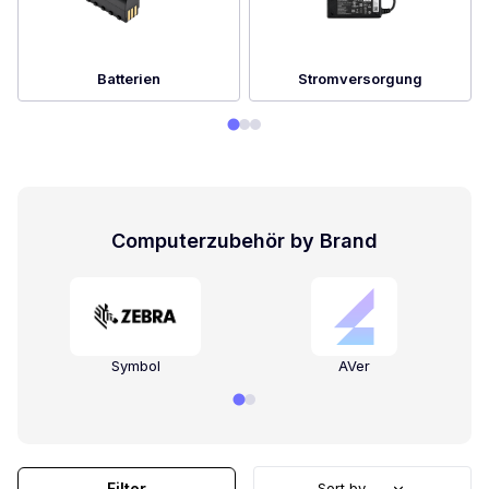
Batterien
Stromversorgung
Computerzubehör by Brand
Symbol
AVer
Filter
Sort by