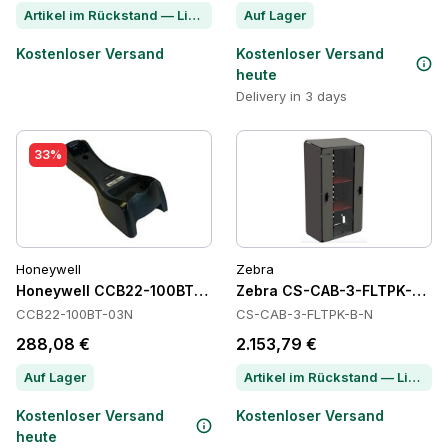
Artikel im Rückstand — Lieferzeit per Chat erfragen
Auf Lager
Kostenloser Versand
Kostenloser Versand
heute
Delivery in 3 days
33%
Honeywell
Zebra
Honeywell CCB22-100BT-03N Power Supply
Zebra CS-CAB-3-FLTPK-B-N 
CCB22-100BT-03N
CS-CAB-3-FLTPK-B-N
288,08 €
2.153,79 €
Auf Lager
Artikel im Rückstand — Lieferzeit per Chat erfragen
Kostenloser Versand
Kostenloser Versand
heute