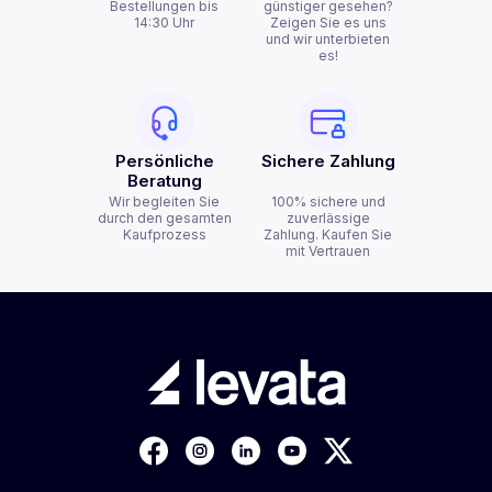
Bestellungen bis
günstiger gesehen?
14:30 Uhr
Zeigen Sie es uns
und wir unterbieten
es!
Persönliche
Sichere Zahlung
Beratung
Wir begleiten Sie
100% sichere und
durch den gesamten
zuverlässige
Kaufprozess
Zahlung. Kaufen Sie
mit Vertrauen