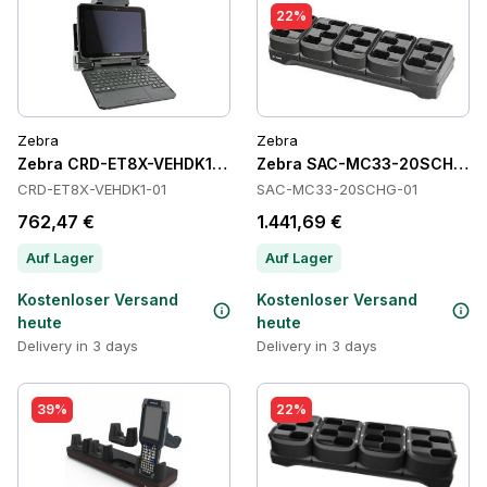
22%
Zebra
Zebra
Zebra CRD-ET8X-VEHDK1-01 Cradles
Zebra SAC-MC33-20SCHG-01
CRD-ET8X-VEHDK1-01
SAC-MC33-20SCHG-01
762,47 €
1.441,69 €
Auf Lager
Auf Lager
Kostenloser Versand
Kostenloser Versand
heute
heute
Delivery in 3 days
Delivery in 3 days
39%
22%