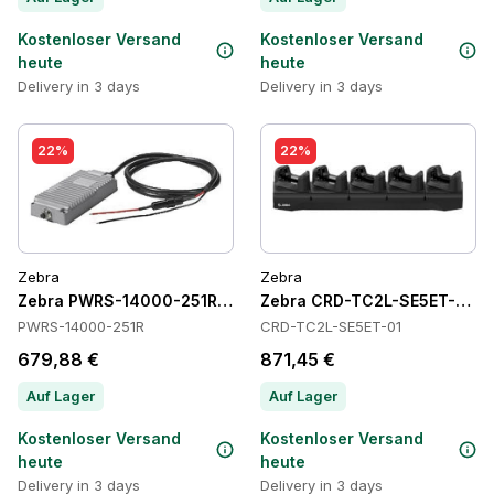
Kostenloser Versand
Kostenloser Versand
heute
heute
Delivery in 3 days
Delivery in 3 days
22%
22%
Zebra
Zebra
Zebra PWRS-14000-251R Power Supply
Zebra CRD-TC2L-SE5ET-01 C
PWRS-14000-251R
CRD-TC2L-SE5ET-01
679,88 €
871,45 €
Auf Lager
Auf Lager
Kostenloser Versand
Kostenloser Versand
heute
heute
Delivery in 3 days
Delivery in 3 days