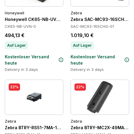
Honeywell
Zebra
Honeywell CK65-NB-UVN-0 Cradles
Zebra SAC-MC93-16SCHG-01 
CK65-NB-UVN-0
SAC-MC93-16SCHG-01
494,13 €
1.019,10 €
Auf Lager
Auf Lager
Kostenloser Versand
Kostenloser Versand
heute
heute
Delivery in 3 days
Delivery in 3 days
22%
22%
Zebra
Zebra
Zebra BTRY-RS51-7MA-10 Batteries
Zebra BTRY-MC2X-49MA-10 B