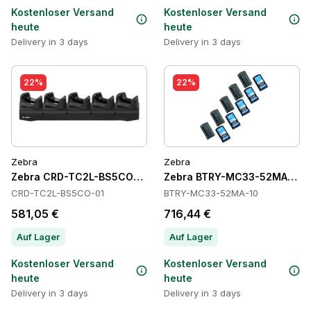
Kostenloser Versand
Kostenloser Versand
heute
heute
Delivery in 3 days
Delivery in 3 days
22%
22%
Zebra
Zebra
Zebra CRD-TC2L-BS5CO-01 Cradles
Zebra BTRY-MC33-52MA-10 Ba
CRD-TC2L-BS5CO-01
BTRY-MC33-52MA-10
581,05 €
716,44 €
Auf Lager
Auf Lager
Kostenloser Versand
Kostenloser Versand
heute
heute
Delivery in 3 days
Delivery in 3 days