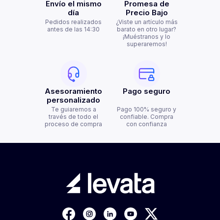
Envío el mismo
Promesa de
día
Precio Bajo
Pedidos realizados
¿Viste un artículo más
antes de las 14:30
barato en otro lugar?
¡Muéstranos y lo
superaremos!
Asesoramiento
Pago seguro
personalizado
Te guiaremos a
Pago 100% seguro y
través de todo el
confiable. Compra
proceso de compra
con confianza