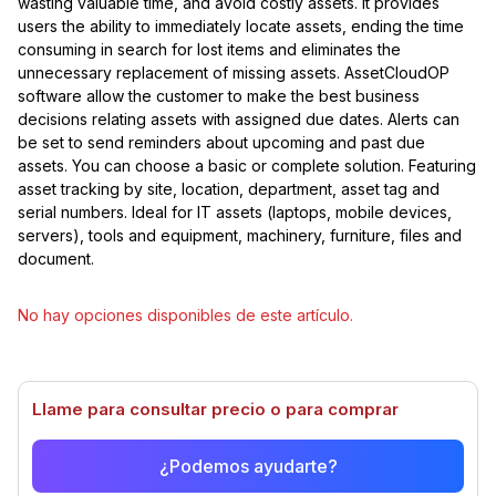
wasting valuable time, and avoid costly assets. It provides
users the ability to immediately locate assets, ending the time
consuming in search for lost items and eliminates the
unnecessary replacement of missing assets. AssetCloudOP
software allow the customer to make the best business
decisions relating assets with assigned due dates. Alerts can
be set to send reminders about upcoming and past due
assets. You can choose a basic or complete solution. Featuring
asset tracking by site, location, department, asset tag and
serial numbers. Ideal for IT assets (laptops, mobile devices,
servers), tools and equipment, machinery, furniture, files and
document.
Seleccionar modelo
No hay opciones disponibles de este artículo.
Llame para consultar precio o para comprar
¿Podemos ayudarte?