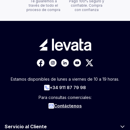
Te guiaremos a
Pago 100% seguro y
través de todo el
confiable. Compra
proceso de compra
con confianza
Estamos disponibles de lunes a viernes de 10 a 19 horas.
+34 911 87 79 98
Para consultas comerciales:
Contáctenos
Servicio al Cliente