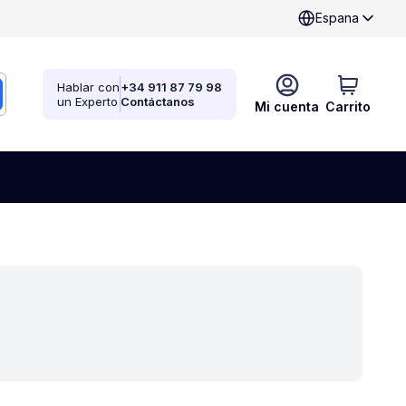
Espana
Hablar con
+34 911 87 79 98
un Experto
Contáctanos
Mi cuenta
Carrito