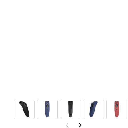
View larger image
View larger image
View larger image
View larger ima
View 