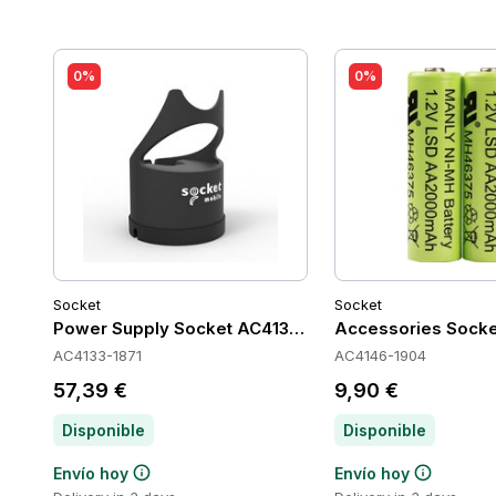
0%
0%
Socket
Socket
Power Supply Socket AC4133-1871
Accessories Sock
AC4133-1871
AC4146-1904
57,39 €
9,90 €
Disponible
Disponible
Envío hoy
Envío hoy