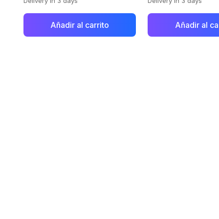
Delivery in 3 days
Delivery in 3 days
Añadir al carrito
Añadir al ca