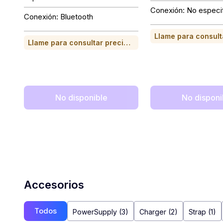
Conexión: No especi
Conexión: Bluetooth
Llame para consultar precio o para comprar
No disponible
No disponi
Accesorios
Todos
PowerSupply (3)
Charger (2)
Strap (1)