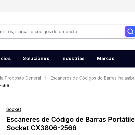
icios
Soluciones
Industrias
Marcas
e Propósito General
Escáneres de Códigos de Barras Inalámbr
-2566
Socket
Escáneres de Código de Barras Portátile
Socket CX3806-2566