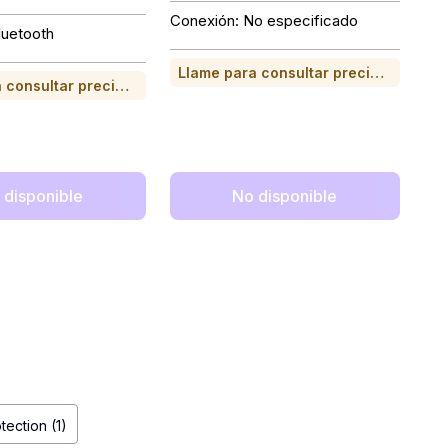
Conexión: No especificado
luetooth
Llame para consultar precio o para comprar
Llame para consultar precio o para comprar
 disponible
No disponible
tection (1)