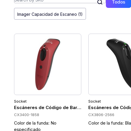
Todos
Imager Capacidad de Escaneo (1)
Socket
Socket
Escáneres de Código de Barras Portátiles Socket C
Escáneres de Códi
CX3400-1858
CX3806-2566
Color de la funda: No
Color de la funda: Bl
especificado