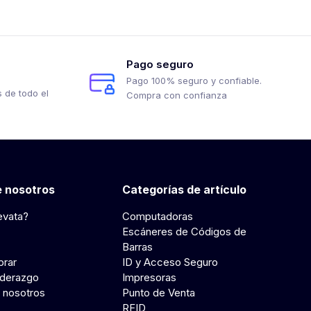
Pago seguro
Pago 100% seguro y confiable.
 de todo el
Compra con confianza
 nosotros
Categorías de artículo
evata?
Computadoras
Escáneres de Códigos de
Barras
rar
ID y Acceso Seguro
iderazgo
Impresoras
 nosotros
Punto de Venta
RFID