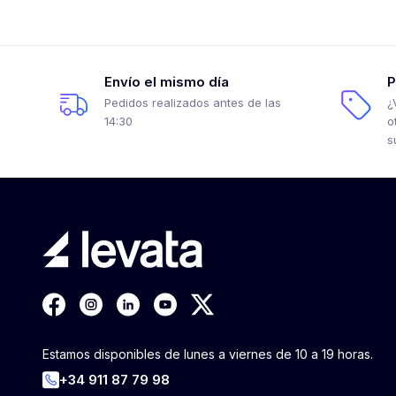
Envío el mismo día
P
Pedidos realizados antes de las
¿
14:30
o
s
Estamos disponibles de lunes a viernes de 10 a 19 horas.
+34 911 87 79 98