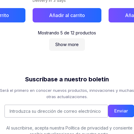
Delivery in 3 days
rrito
Añadir al carrito
Añad
Mostrando
5
de
12
productos
Show more
Suscríbase a nuestro boletín
Será el primero en conocer nuevos productos, innovaciones y muchas
otras actualizaciones.
Enviar
Al suscribirse, acepta nuestra Política de privacidad y consiente