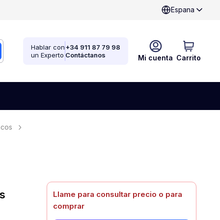
Espana
Hablar con
+34 911 87 79 98
un Experto
Contáctanos
Mi cuenta
Carrito
icos
s
Llame para consultar precio o para
comprar