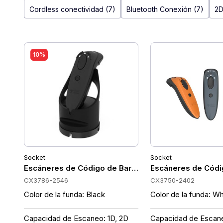
Cordless conectividad (7)
Bluetooth Conexión (7)
2D
10%
Socket
Socket
Escáneres de Código de Barras Portátiles Socket 
Escáneres de Códi
CX3786-2546
CX3750-2402
Color de la funda: Black
Color de la funda: Wh
Capacidad de Escaneo: 1D, 2D
Capacidad de Escane