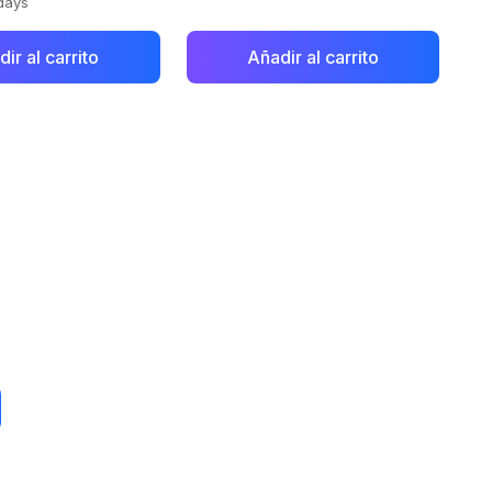
 days
ir al carrito
Añadir al carrito