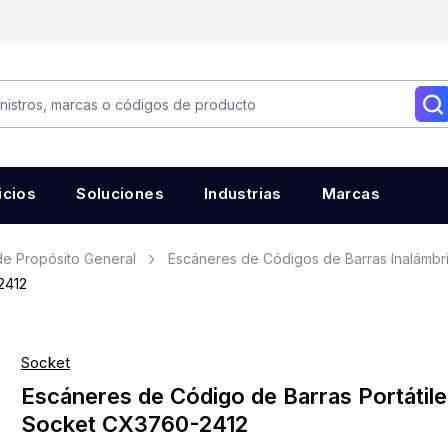
icios
Soluciones
Industrias
Marcas
e Propósito General
Escáneres de Códigos de Barras Inalámbr
2412
Socket
Escáneres de Código de Barras Portátile
Socket CX3760-2412