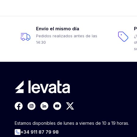
Envío el mismo día
P
Pedidos realizados antes de las
¿
14:30
o
s
Estamos disponibles de lunes a viernes de 10 a 19 horas.
+34 911 87 79 98