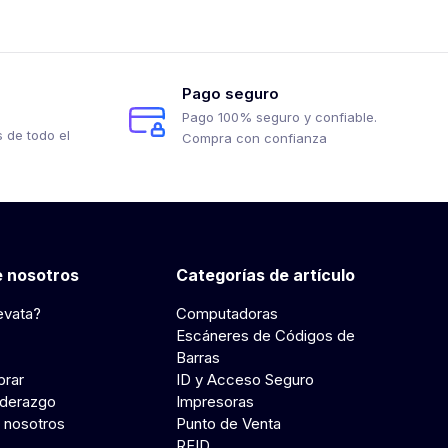
Pago seguro
Pago 100% seguro y confiable.
 de todo el
Compra con confianza
 nosotros
Categorías de artículo
evata?
Computadoras
Escáneres de Códigos de
Barras
rar
ID y Acceso Seguro
iderazgo
Impresoras
 nosotros
Punto de Venta
RFID