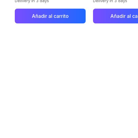
Delivery in 3 days
Delivery in 3 days
Añadir al carrito
Añadir al ca