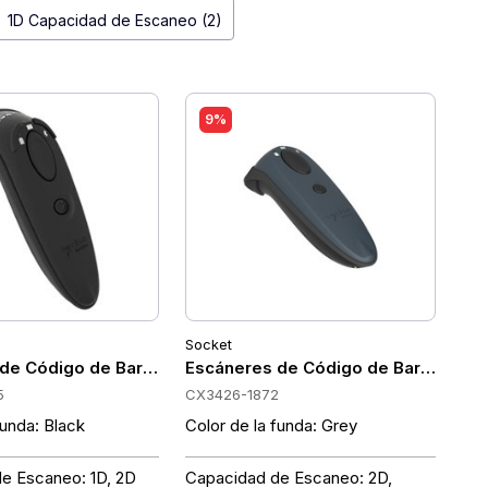
1D Capacidad de Escaneo (2)
9%
Socket
Socket CX3760-2412
de Código de Barras Portátiles Socket CX3785-2545
Escáneres de Código de Barras Port
5
CX3426-1872
funda: Black
Color de la funda: Grey
e Escaneo: 1D, 2D
Capacidad de Escaneo: 2D,