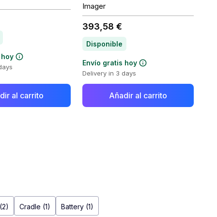
Imager
393,58 €
Disponible
 hoy
Envío gratis hoy
 days
Delivery in 3 days
ir al carrito
Añadir al carrito
(2)
Cradle (1)
Battery (1)