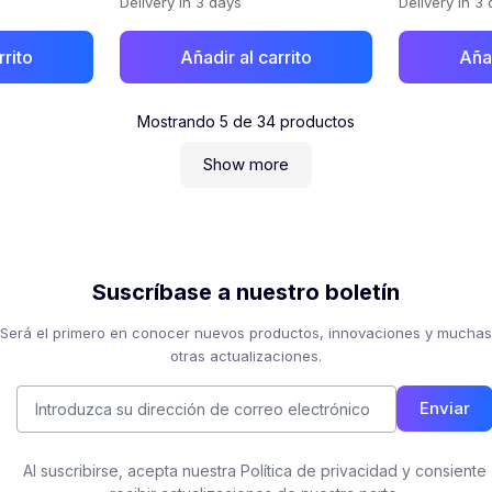
Delivery in 3 days
Delivery in 3
rrito
Añadir al carrito
Añad
Mostrando
5
de
34
productos
Show more
Suscríbase a nuestro boletín
Será el primero en conocer nuevos productos, innovaciones y muchas
otras actualizaciones.
Enviar
Al suscribirse, acepta nuestra Política de privacidad y consiente