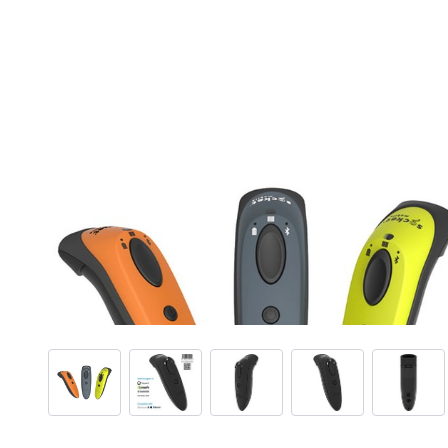
View larger image
View larger image
View larger image
View larger ima
View 