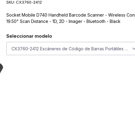
SKU:
CX3760-2412
Socket Mobile D740 Handheld Barcode Scanner - Wireless Conne
19.50" Scan Distance - 1D, 2D - Imager - Bluetooth - Black
Seleccionar modelo
Seleccionar modelo
CX3760-2412 Escáneres de Código de Barras Portátiles Soc
ge
larger image