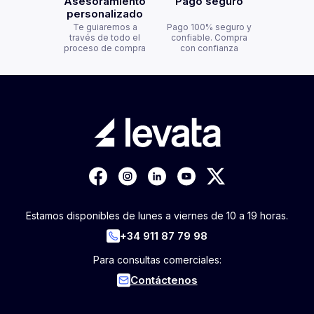
Asesoramiento
Pago seguro
personalizado
Te guiaremos a
Pago 100% seguro y
través de todo el
confiable. Compra
proceso de compra
con confianza
Estamos disponibles de lunes a viernes de 10 a 19 horas.
+34 911 87 79 98
Para consultas comerciales:
Contáctenos