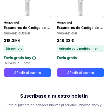
Honeywell
Honeywell
Escáneres de Código de Barras Portátiles Honeywell 1960
Escáneres de Código de Barr
1960HHD-5USB-R
1960HHD-5-R
318,39 €
349,33 €
Disponible
Artículo bajo pedido — chatea para conocer el plazo de entrega
Envío gratis hoy
Envío gratis
Delivery in 3 days
Añadir al carrito
Añadir al carrito
Suscríbase a nuestro boletín
Será el primero en conocer nuevos productos, innovaciones y