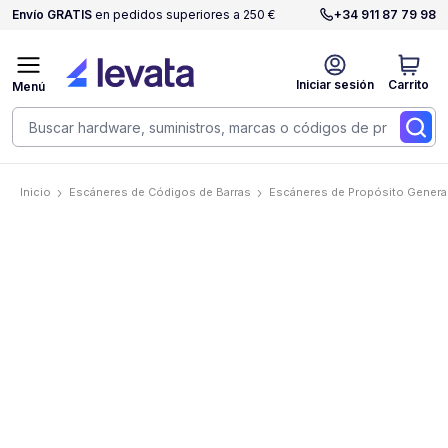
Envío GRATIS
en pedidos superiores a 250 €
+34 911 87 79 98
Iniciar sesión
Carrito
Menú
Inicio
Escáneres de Códigos de Barras
Escáneres de Propósito Genera