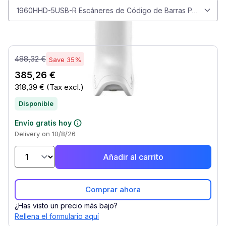
Seleccionar modelo
1960HHD-5USB-R Escáneres de Código de Barras Portátiles
488,32 €
Save 35%
385,26 €
318,39 €
(Tax excl.)
Disponible
Envío gratis hoy
Delivery on 10/8/26
Añadir al carrito
Comprar ahora
¿Has visto un precio más bajo?
Rellena el formulario aquí