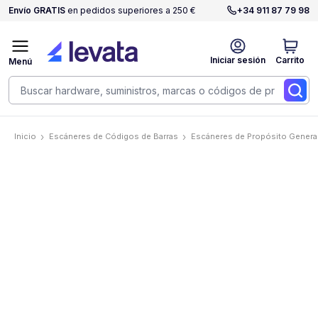
Envío GRATIS
en pedidos superiores a 250 €
+34 911 87 79 98
Iniciar sesión
Carrito
Menú
Inicio
Escáneres de Códigos de Barras
Escáneres de Propósito Genera