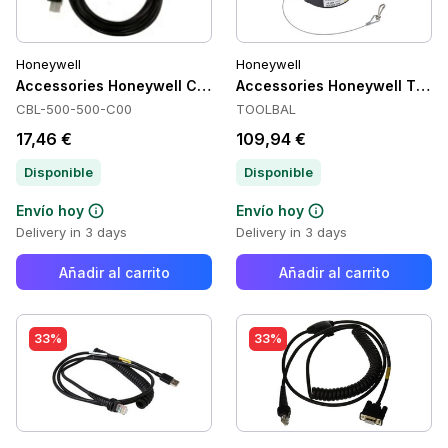
Honeywell
Honeywell
Accessories Honeywell CBL-500-500-C00
Accessories Honeywell TOOL
CBL-500-500-C00
TOOLBAL
17,46 €
109,94 €
Disponible
Disponible
Envío hoy
Envío hoy
Delivery in 3 days
Delivery in 3 days
Añadir al carrito
Añadir al carrito
33%
33%