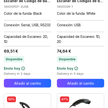
Escáner de Código de Barras de Mano Honeywell Voyager 140
Escáner de Códigos de Barras
1400GPDF-2USB
1400GSR-1
Color de la funda: Black
Color de la funda: White
Conexión: Serial, USB, RS232
Conexión: USB
Capacidad de Escaneo: 2D,
Capacidad de Escaneo: 1D,
1D
2D
69,51 €
74,64 €
Disponible
Disponible
Envío hoy
Envío hoy
Delivery in 3 days
Delivery in 3 days
Añadir al carrito
Añadir al carrito
50%
47%