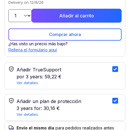
Delivery on 12/8/26
Añadir al carrito
Comprar ahora
¿Has visto un precio más bajo?
Rellena el formulario aquí
Servicio TrueSupport
Añadir TrueSupport
por 3 years:
59,22 €
Ver detalles
Seleccionar plan de protección
Añadir un plan de protección
3 years for:
30,16 €
Ver detalles
Envío el mismo día
para pedidos realizados antes