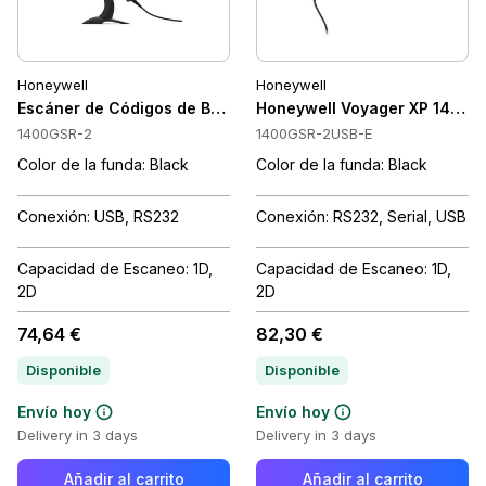
Honeywell
Honeywell
Escáner de Códigos de Barras Honeywell Voyager CurveScan P
Honeywell Voyager XP 1400g K
1400GSR-2
1400GSR-2USB-E
Color de la funda: Black
Color de la funda: Black
Conexión: USB, RS232
Conexión: RS232, Serial, USB
Capacidad de Escaneo: 1D,
Capacidad de Escaneo: 1D,
2D
2D
74,64 €
82,30 €
Disponible
Disponible
Envío hoy
Envío hoy
Delivery in 3 days
Delivery in 3 days
Añadir al carrito
Añadir al carrito