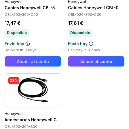
Honeywell
Honeywell
Cables Honeywell CBL-500-300-C00
Cables Honeywell CBL-020-
CBL-500-300-C00
CBL-020-300-C00
17,47 €
17,81 €
Disponible
Disponible
Envío hoy
Envío hoy
Delivery in 3 days
Delivery in 3 days
Añadir al carrito
Añadir al carrito
33%
Honeywell
Accessories Honeywell CBL-500-300-S00
CBL-500-300-S00