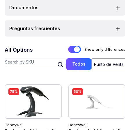
Documentos
Preguntas frecuentes
All Options
Show only differences
Todos
Punto de Venta (2
75%
50%
Honeywell
Honeywell