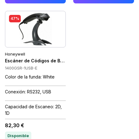
47%
Honeywell
Escáner de Códigos de Barras 2D Honeywell Voyager XP Curve
1400GSR-1USB-E
Color de la funda: White
Conexión: RS232, USB
Capacidad de Escaneo: 2D,
1D
82,30 €
Disponible