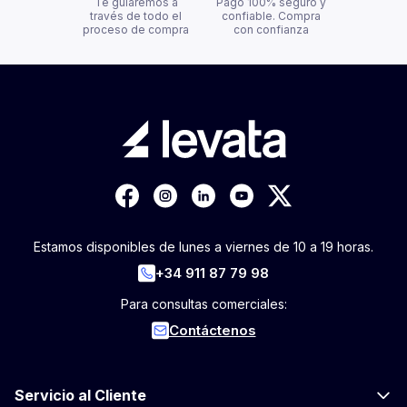
Te guiaremos a
Pago 100% seguro y
través de todo el
confiable. Compra
proceso de compra
con confianza
Estamos disponibles de lunes a viernes de 10 a 19 horas.
+34 911 87 79 98
Para consultas comerciales:
Contáctenos
Servicio al Cliente