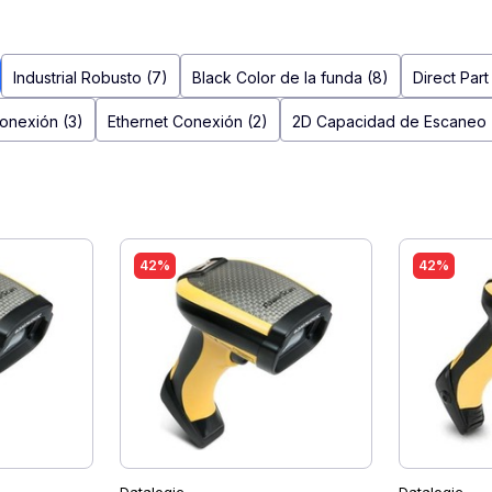
Industrial Robusto (7)
Black Color de la funda (8)
Direct Par
onexión (3)
Ethernet Conexión (2)
2D Capacidad de Escaneo 
42%
42%