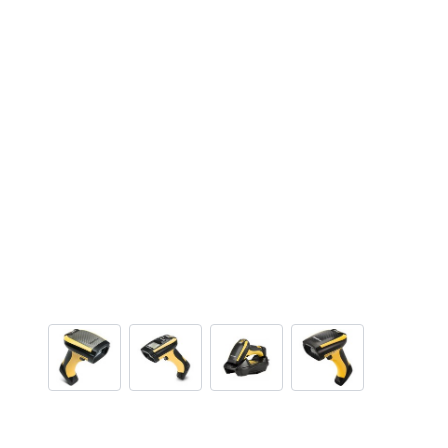
View larger image
View larger image
View larger image
View larger ima