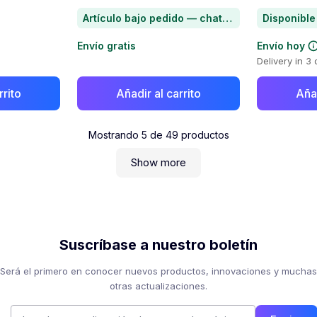
Artículo bajo pedido — chatea para conocer el plazo de entrega
Disponible
Envío gratis
Envío hoy
Delivery in 3
rrito
Añadir al carrito
Añad
Mostrando
5
de
49
productos
Show more
Suscríbase a nuestro boletín
Será el primero en conocer nuevos productos, innovaciones y muchas
otras actualizaciones.