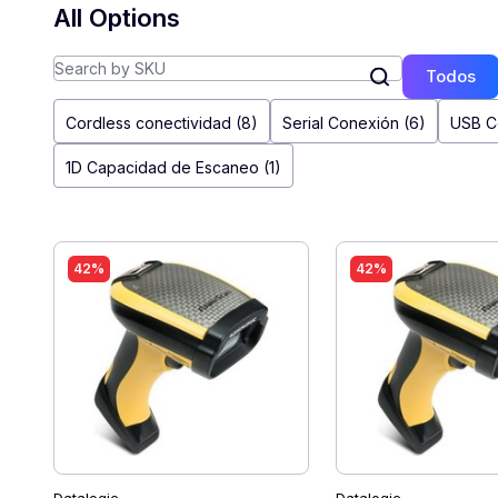
All Options
Todos
Cordless conectividad (8)
Serial Conexión (6)
USB C
1D Capacidad de Escaneo (1)
42%
42%