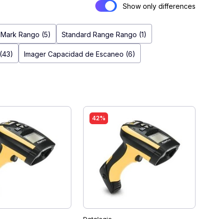
Show only differences
t Mark Rango (5)
Standard Range Rango (1)
(43)
Imager Capacidad de Escaneo (6)
42%