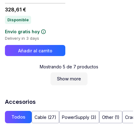
328,61 €
Disponible
Envío gratis hoy
Delivery in 3 days
Añadir al carrito
Mostrando
5
de
7
productos
Show more
Accesorios
Todos
Cable (27)
PowerSupply (3)
Other (1)
Cradle