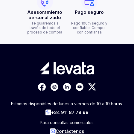
Asesoramiento
Pago seguro
personalizado
Te guiaremos a
Pago 100% seguro y
través de todo el
confiable. Compra
proceso de compra
con confianza
Estamos disponibles de lunes a viernes de 10 a 19 horas.
+34 911 87 79 98
Para consultas comerciales:
Contáctenos