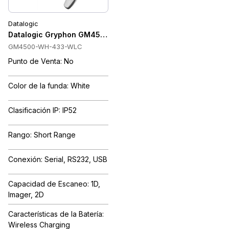
Datalogic
Datalogic Gryphon GM4500 Escáner de código de barras 2D 
GM4500-WH-433-WLC
Punto de Venta: No
Color de la funda: White
Clasificación IP: IP52
Rango: Short Range
Conexión: Serial, RS232, USB
Capacidad de Escaneo: 1D,
Imager, 2D
Características de la Batería:
Wireless Charging