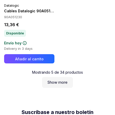
Datalogic
Cables Datalogic 90A051230
90A051230
13,36 €
Disponible
Envío hoy
Delivery in 3 days
Añadir al carrito
Mostrando
5
de
34
productos
Show more
Suscríbase a nuestro boletín