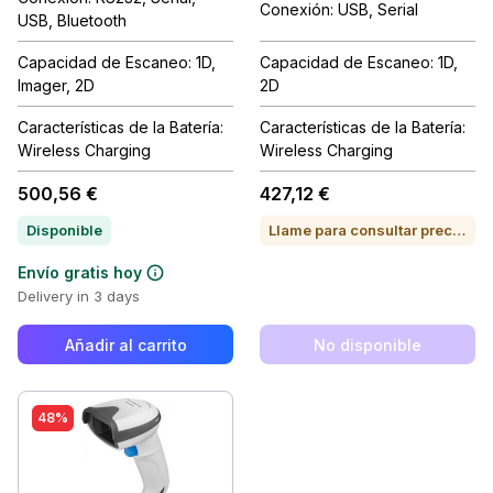
Conexión: USB, Serial
USB, Bluetooth
Capacidad de Escaneo: 1D,
Capacidad de Escaneo: 1D,
Imager, 2D
2D
Características de la Batería:
Características de la Batería:
Wireless Charging
Wireless Charging
500,56 €
427,12 €
Disponible
Llame para consultar precio o para comprar
Envío gratis hoy
Delivery in 3 days
Añadir al carrito
No disponible
48%