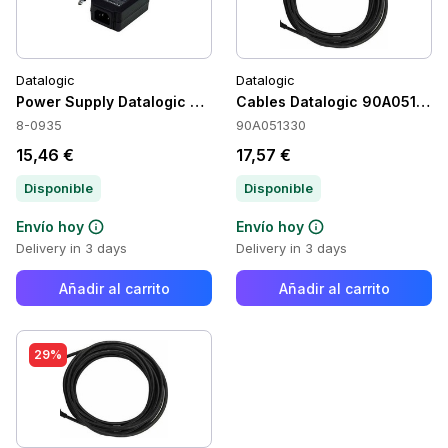
Datalogic
Datalogic
Power Supply Datalogic 8-0935
Cables Datalogic 90A051330
8-0935
90A051330
15,46 €
17,57 €
Disponible
Disponible
Envío hoy
Envío hoy
Delivery in 3 days
Delivery in 3 days
Añadir al carrito
Añadir al carrito
29%