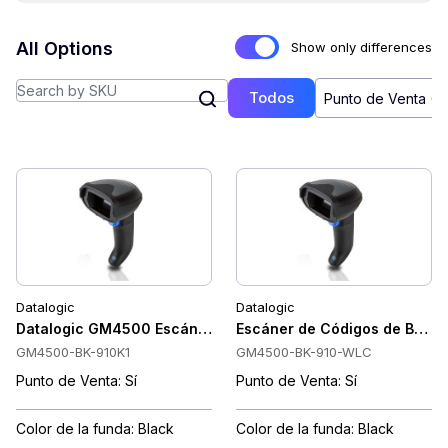
All Options
Show only differences
Todos
Punto de Venta (6
Datalogic
Datalogic
Datalogic GM4500 Escáner de código de barras 2D, Kit, USB
Escáner de Códigos de Barra
GM4500-BK-910K1
GM4500-BK-910-WLC
Punto de Venta: Sí
Punto de Venta: Sí
Color de la funda: Black
Color de la funda: Black