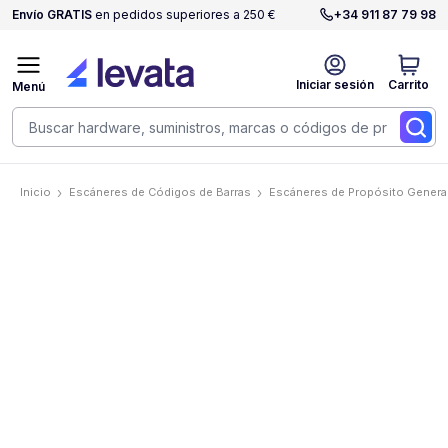
Envío GRATIS
en pedidos superiores a 250 €
+34 911 87 79 98
Iniciar sesión
Carrito
Menú
Inicio
Escáneres de Códigos de Barras
Escáneres de Propósito Genera