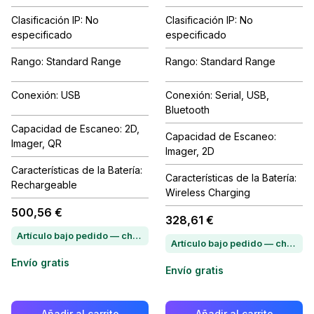
Clasificación IP: No
Clasificación IP: No
especificado
especificado
Rango: Standard Range
Rango: Standard Range
Conexión: USB
Conexión: Serial, USB,
Bluetooth
Capacidad de Escaneo: 2D,
Capacidad de Escaneo:
Imager, QR
Imager, 2D
Características de la Batería:
Características de la Batería:
Rechargeable
Wireless Charging
500,56 €
328,61 €
Artículo bajo pedido — chatea para conocer el plazo de entrega
Artículo bajo pedido — chatea para conocer el plazo de entrega
Envío gratis
Envío gratis
Añadir al carrito
Añadir al carrito