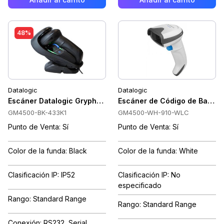
48%
Datalogic
Datalogic
Escáner Datalogic Gryphon GM4500, Inalámbrico, 2D, 433 MH
Escáner de Código de Barras
GM4500-BK-433K1
GM4500-WH-910-WLC
Punto de Venta: Sí
Punto de Venta: Sí
Color de la funda: Black
Color de la funda: White
Clasificación IP: IP52
Clasificación IP: No
especificado
Rango: Standard Range
Rango: Standard Range
Conexión: RS232, Serial,