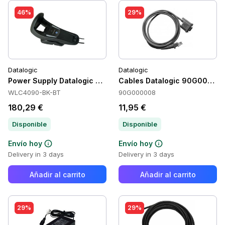
46%
29%
Datalogic
Datalogic
Power Supply Datalogic WLC4090-BK-BT
Cables Datalogic 90G00000
WLC4090-BK-BT
90G000008
180,29 €
11,95 €
Disponible
Disponible
Envío hoy
Envío hoy
Delivery in 3 days
Delivery in 3 days
Añadir al carrito
Añadir al carrito
29%
29%