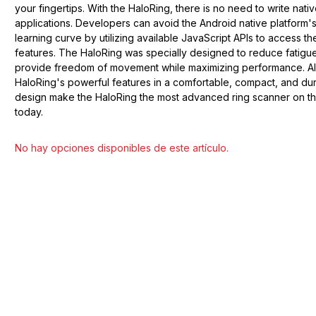
your fingertips. With the HaloRing, there is no need to write nati
applications. Developers can avoid the Android native platform'
learning curve by utilizing available JavaScript APIs to access t
features. The HaloRing was specially designed to reduce fatigu
provide freedom of movement while maximizing performance. All
HaloRing's powerful features in a comfortable, compact, and du
design make the HaloRing the most advanced ring scanner on t
today.
Seleccionar modelo
No hay opciones disponibles de este artículo.
ge
larger image