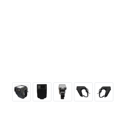
View larger image
View larger image
View larger image
View larger ima
View 