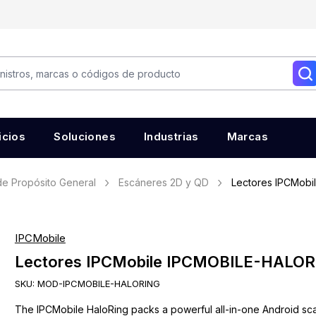
icios
Soluciones
Industrias
Marcas
e Propósito General
Escáneres 2D y QD
Lectores IPCMob
IPCMobile
Lectores IPCMobile IPCMOBILE-HALO
SKU:
MOD-IPCMOBILE-HALORING
The IPCMobile HaloRing packs a powerful all-in-one Android sc