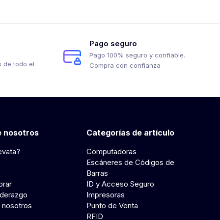
Pago seguro
Pago 100% seguro y confiable.
 de todo el
Compra con confianza
 nosotros
Categorías de artículo
evata?
Computadoras
Escáneres de Códigos de
Barras
rar
ID y Acceso Seguro
iderazgo
Impresoras
 nosotros
Punto de Venta
RFID