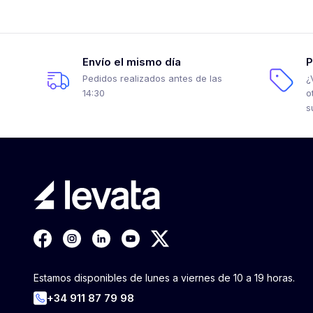
Envío el mismo día
P
Pedidos realizados antes de las
¿
14:30
o
s
Estamos disponibles de lunes a viernes de 10 a 19 horas.
+34 911 87 79 98