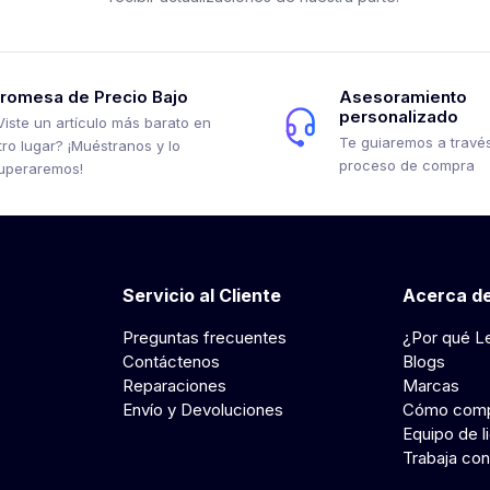
romesa de Precio Bajo
Asesoramiento
personalizado
Viste un artículo más barato en
Te guiaremos a través
tro lugar? ¡Muéstranos y lo
proceso de compra
uperaremos!
Servicio al Cliente
Acerca de
Preguntas frecuentes
¿Por qué L
Contáctenos
Blogs
Reparaciones
Marcas
Envío y Devoluciones
Cómo comp
Equipo de l
Trabaja con