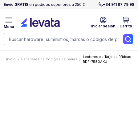
Envío GRATIS
en pedidos superiores a 250 €
+34 911 87 79 98
Iniciar sesión
Carrito
Menú
Lectores de Tarjetas Rfideas
Inicio
Escáneres de Códigos de Barras
RDR-7580AKU