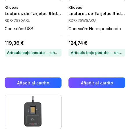
Rfideas
Rfideas
Lectores de Tarjetas Rfideas RDR-7580AKU
Lectores de Tarjetas Rfide
RDR-7580AKU
RDR-75W5AKU
Conexión: USB
Conexión: No especificado
119,36 €
124,74 €
Artículo bajo pedido — chatea para conocer el plazo de entrega
Artículo bajo pedido — chatea para conocer el plazo de entrega
Añadir al carrito
Añadir al carrito