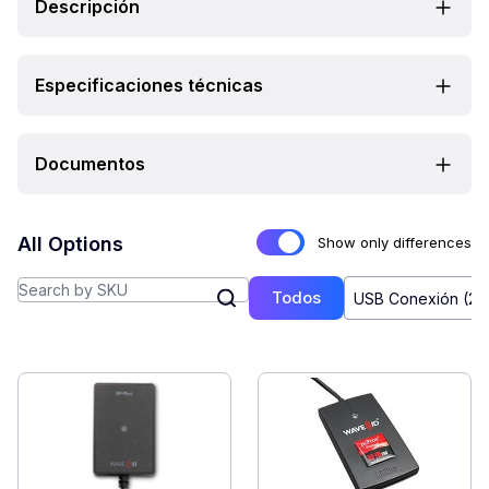
Descripción
Especificaciones técnicas
Documentos
All Options
Show only differences
Todos
USB Conexión (2)