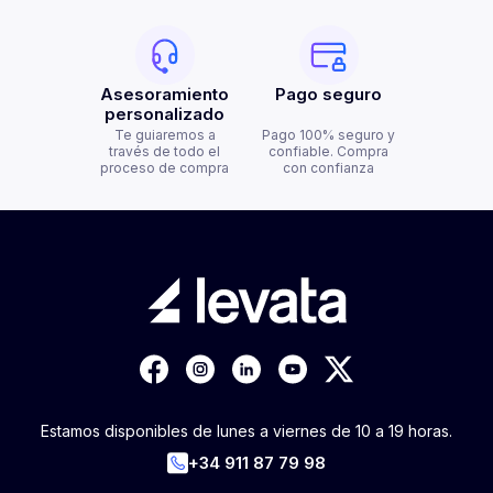
Asesoramiento
Pago seguro
personalizado
Te guiaremos a
Pago 100% seguro y
través de todo el
confiable. Compra
proceso de compra
con confianza
Estamos disponibles de lunes a viernes de 10 a 19 horas.
+34 911 87 79 98