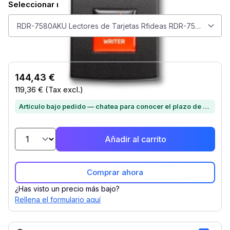
Seleccionar modelo
Seleccionar modelo
RDR-7580AKU Lectores de Tarjetas Rfideas RDR-7580AKU
144,43 €
119,36 €
(Tax excl.)
Artículo bajo pedido — chatea para conocer el plazo de entrega
Añadir al carrito
Comprar ahora
¿Has visto un precio más bajo?
Rellena el formulario aquí