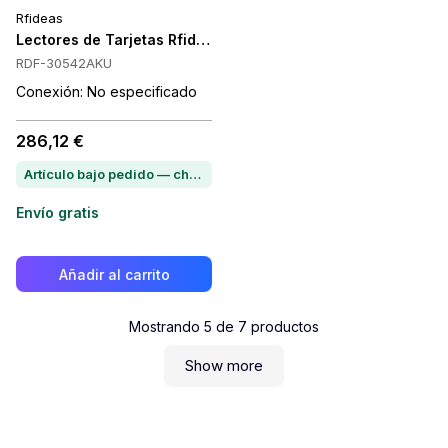
Rfideas
Lectores de Tarjetas Rfideas RDF-30542AKU
RDF-30542AKU
Conexión: No especificado
286,12 €
Artículo bajo pedido — chatea para conocer el plazo de entrega
Envío gratis
Añadir al carrito
Mostrando
5
de
7
productos
Show more