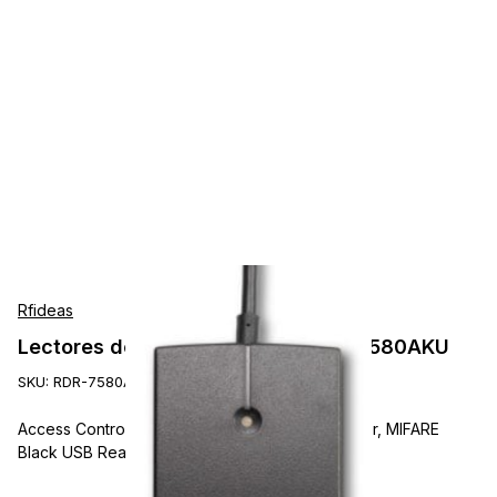
Rfideas
Lectores de Tarjetas Rfideas RDR-7580AKU
SKU:
RDR-7580AKU
Access Control Readers, rf IDEAS WAVE ID Writer, MIFARE
Black USB Reader