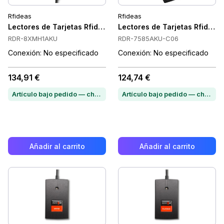
Rfideas
Rfideas
Lectores de Tarjetas Rfideas RDR-8XMH1AKU
Lectores de Tarjetas Rfide
RDR-8XMH1AKU
RDR-7585AKU-C06
Conexión: No especificado
Conexión: No especificado
134,91 €
124,74 €
Artículo bajo pedido — chatea para conocer el plazo de entrega
Artículo bajo pedido — chatea para conocer el plazo de entrega
Añadir al carrito
Añadir al carrito