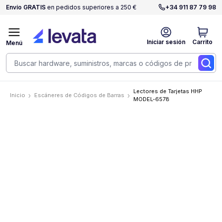
Envío GRATIS
en pedidos superiores a 250 €
+34 911 87 79 98
Iniciar sesión
Carrito
Menú
Lectores de Tarjetas HHP
Inicio
Escáneres de Códigos de Barras
MODEL-6578