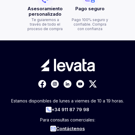
Asesoramiento
Pago seguro
personalizado
Te guiaremos a
Pago 100% seguro y
través de todo el
confiable. Compra
proceso de compra
con confianza
Estamos disponibles de lunes a viernes de 10 a 19 horas.
+34 911 87 79 98
Para consultas comerciales:
Contáctenos