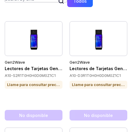
Todos
Gen2Wave
Gen2Wave
Lectores de Tarjetas Gen2Wave A10-S2R1T0H0H0D0M0Z1C
Lectores de Tarjetas Gen2
A10-S2R1T0H0H0D0M0Z1C1
A10-D3R1T0H0H0D0M0Z1C1
Llame para consultar precio o para comprar
Llame para consultar precio o para comprar
No disponible
No disponible