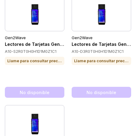
Gen2Wave
Gen2Wave
Lectores de Tarjetas Gen2Wave A10-S2R0T0H0H1D1M0Z1C1
Lectores de Tarjetas Gen2
A10-S2R0T0H0H1D1M0Z1C1
A10-D3R0T0H0H1D1M0Z1C1
Llame para consultar precio o para comprar
Llame para consultar precio o para comprar
No disponible
No disponible