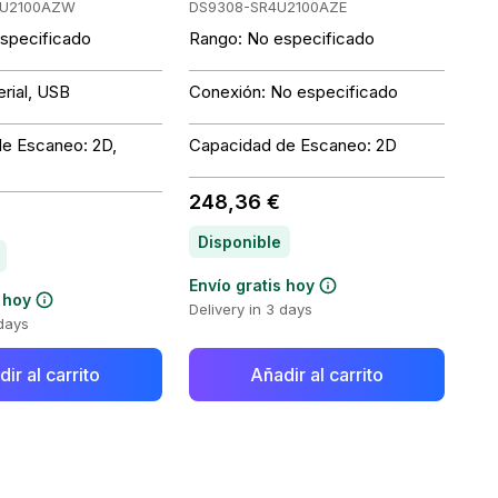
WU2100AZW
DS9308-SR4U2100AZE
specificado
Rango: No especificado
rial, USB
Conexión: No especificado
e Escaneo: 2D,
Capacidad de Escaneo: 2D
248,36 €
Disponible
Envío gratis hoy
 hoy
Delivery in 3 days
 days
ir al carrito
Añadir al carrito