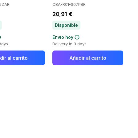
9ZAR
CBA-R01-S07PBR
20,91 €
Disponible
Envío hoy
 days
Delivery in 3 days
ir al carrito
Añadir al carrito