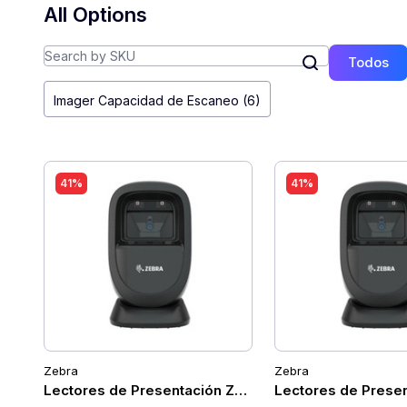
All Options
Todos
Imager Capacidad de Escaneo (6)
41%
41%
Zebra
Zebra
Lectores de Presentación Zebra DS9308-SR0000
Lectores de Pres