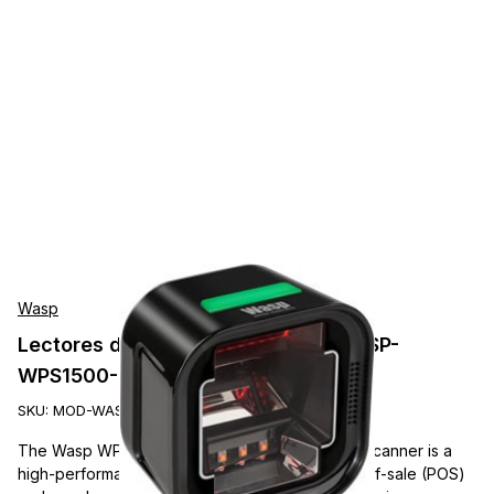
Wasp
Lectores de Presentación Wasp WASP-
WPS1500-OMNI-DIRECTIONAL
SKU:
MOD-WASP-WPS1500-OMNI-DIRECTIONAL
The Wasp WPS1500 Omni-Directional Barcode Scanner is a
high-performance scanner ideal for retail point-of-sale (POS)