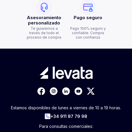
Asesoramiento
Pago seguro
personalizado
Te guiaremos a
Pago 100% seguro y
través de todo el
confiable. Compra
proceso de compra
con confianza
Estamos disponibles de lunes a viernes de 10 a 19 horas.
+34 911 87 79 98
Para consultas comerciales: