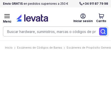
Envío GRATIS
en pedidos superiores a 250 €
+34 911 87 79 98
Iniciar sesión
Carrito
Menú
Inicio
Escáneres de Códigos de Barras
Escáneres de Propósito Genera