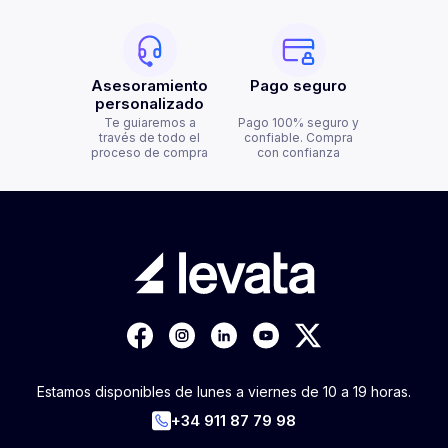
Asesoramiento
Pago seguro
personalizado
Te guiaremos a
Pago 100% seguro y
través de todo el
confiable. Compra
proceso de compra
con confianza
Estamos disponibles de lunes a viernes de 10 a 19 horas.
+34 911 87 79 98