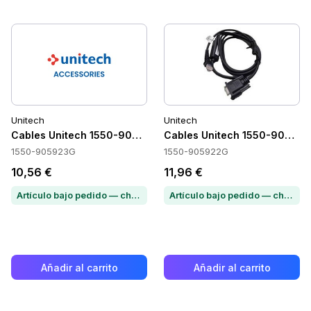
Unitech
Unitech
Cables Unitech 1550-905923G
Cables Unitech 1550-90592
1550-905923G
1550-905922G
10,56 €
11,96 €
Artículo bajo pedido — chatea para conocer el plazo de entrega
Artículo bajo pedido — chatea para conocer el plazo de entrega
Añadir al carrito
Añadir al carrito