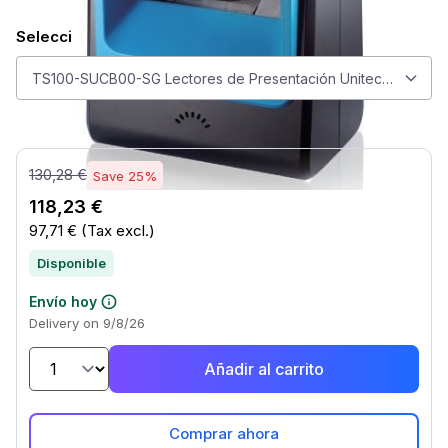
Seleccionar modelo
Seleccionar modelo
TS100-SUCB00-SG Lectores de Presentación Unitech TS100
130,28 €
Save 25%
118,23 €
97,71 €
(Tax excl.)
Disponible
Envío hoy
Delivery on 9/8/26
Añadir al carrito
Comprar ahora