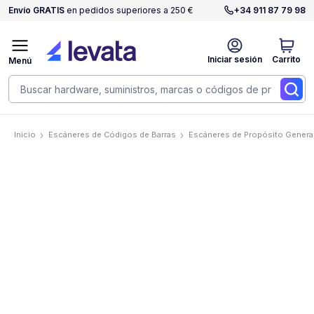
Envío GRATIS
en pedidos superiores a 250 €
+34 911 87 79 98
Iniciar sesión
Carrito
Menú
Inicio
Escáneres de Códigos de Barras
Escáneres de Propósito Genera