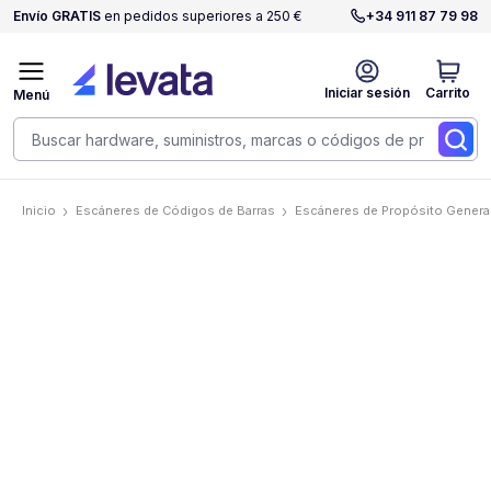
Envío GRATIS
en pedidos superiores a 250 €
+34 911 87 79 98
Iniciar sesión
Carrito
Menú
Inicio
Escáneres de Códigos de Barras
Escáneres de Propósito Genera