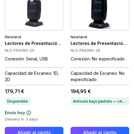
Newland
Newland
Lectores de Presentación Newland NLS-FR4080-20
Lectores de Presentación N
NLS-FR4080-20
NLS-FR4080-28
Conexión: Serial, USB
Conexión: No especificado
Capacidad de Escaneo: 1D,
Capacidad de Escaneo: No
2D
especificado
179,71 €
194,95 €
Disponible
Artículo bajo pedido — chatea para conocer el plazo de entrega
Envío hoy
Delivery in 3 days
Añadir al carrito
Añadir al carrito