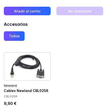
Añadir al carrito
No disponible
Accesorios
Todos
Newland
Cables Newland CBL025R
CBL025R
9,90 €