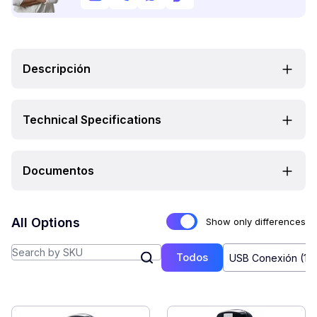
Descripción
Technical Specifications
Documentos
All Options
Show only differences
Todos
USB Conexión (1)