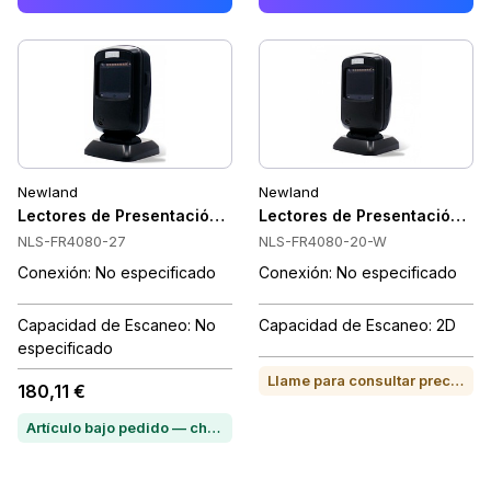
Newland
Newland
Lectores de Presentación Newland NLS-FR4080-27
Lectores de Presentación 
NLS-FR4080-27
NLS-FR4080-20-W
Conexión: No especificado
Conexión: No especificado
Capacidad de Escaneo: No
Capacidad de Escaneo: 2D
especificado
Llame para consultar precio o para comprar
180,11 €
Artículo bajo pedido — chatea para conocer el plazo de entrega