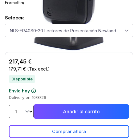
Formatting
Seleccionar modelo
Seleccionar modelo
NLS-FR4080-20 Lectores de Presentación Newland NLS-FR4
217,45 €
179,71 €
(Tax excl.)
Disponible
Envío hoy
Delivery on 10/8/26
Añadir al carrito
Comprar ahora