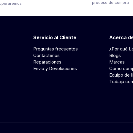
proceso de compra
uperaremos!
Servicio al Cliente
Acerca de
Preguntas frecuentes
¿Por qué L
Contáctenos
Blogs
Reparaciones
Marcas
Envío y Devoluciones
Cómo comp
Equipo de l
Trabaja con