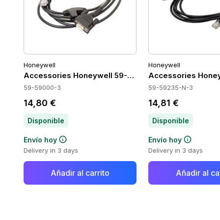
Honeywell
Honeywell
Accessories Honeywell 59-59000-3
Accessories Honey
59-59000-3
59-59235-N-3
14,80 €
14,81 €
Disponible
Disponible
Envío hoy
Envío hoy
Delivery in 3 days
Delivery in 3 days
Añadir al carrito
Añadir al ca