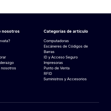
 nosotros
Categorías de artículo
evata?
Computadoras
Escáneres de Códigos de
Barras
rar
ID y Acceso Seguro
iderazgo
Impresoras
 nosotros
Punto de Venta
RFID
Suministros y Accesorios