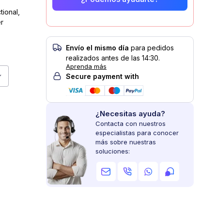
tional,
er
Envío el mismo día
para pedidos
realizados antes de las 14:30.
Aprenda más
20-3
Secure payment with
¿Necesitas ayuda?
Contacta con nuestros
especialistas para conocer
más sobre nuestras
soluciones:
r image
View larger image