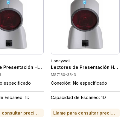
Honeywell
0-106-3
e Presentación Honeywell MS7180-120-3
Lectores de Presentación Honeywel
3
MS7180-38-3
o especificado
Conexión: No especificado
e Escaneo: 1D
Capacidad de Escaneo: 1D
Llame para consultar precio o para comprar
Llame para consultar precio o para comprar