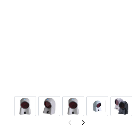
View larger image
View larger image
View larger image
View larger ima
View 