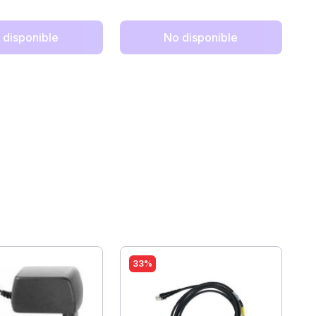
 disponible
No disponible
33%