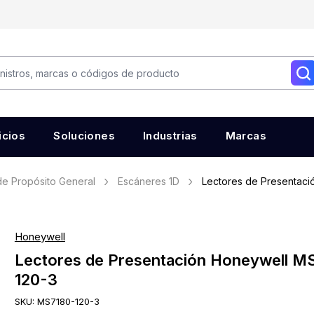
icios
Soluciones
Industrias
Marcas
e Propósito General
Escáneres 1D
Lectores de Presentac
Honeywell
Lectores de Presentación Honeywell M
120-3
SKU:
MS7180-120-3