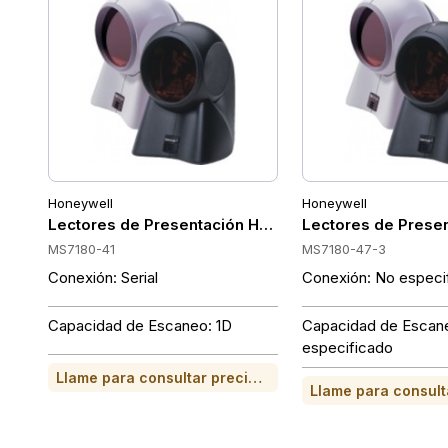
Honeywell
Honeywell
Lectores de Presentación Honeywell MS7180-41
Lectores de Prese
MS7180-41
MS7180-47-3
Conexión: Serial
Conexión: No especi
Capacidad de Escaneo: 1D
Capacidad de Escan
especificado
Llame para consultar precio o para comprar